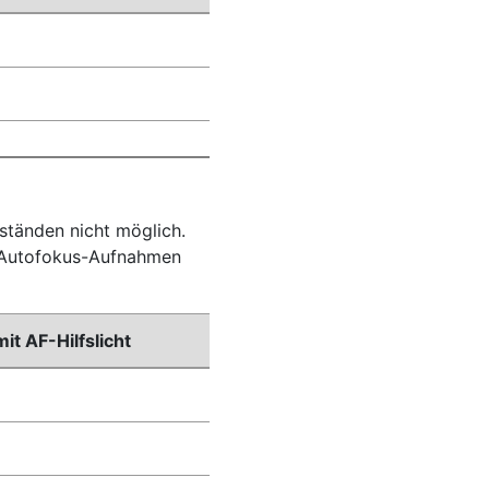
ständen nicht möglich.
r Autofokus-Aufnahmen
t AF-Hilfslicht