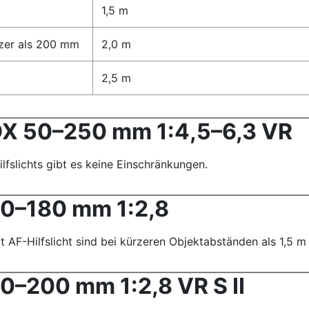
1,5 m
rzer als 200 mm
2,0 m
2,5 m
DX 50–250 mm 1:4,5–6,3 VR
lfslichts gibt es keine Einschränkungen.
0–180 mm 1:2,8
AF-Hilfslicht sind bei kürzeren Objektabständen als 1,5 m 
0–200 mm 1:2,8 VR S II