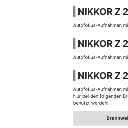
NIKKOR Z 2
Autofokus-Aufnahmen mit 
NIKKOR Z 
Autofokus-Aufnahmen mit 
NIKKOR Z 
Autofokus-Aufnahmen mit
Nur bei den folgenden B
benutzt werden:
Brennwei