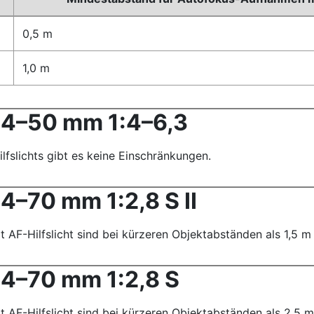
0,5 m
1,0 m
24–50 mm 1:4–6,3
lfslichts gibt es keine Einschränkungen.
4–70 mm 1:2,8 S II
AF-Hilfslicht sind bei kürzeren Objektabständen als 1,5 m 
4–70 mm 1:2,8 S
AF-Hilfslicht sind bei kürzeren Objektabständen als 2,5 m