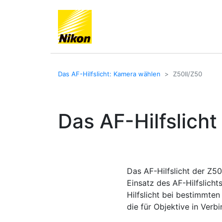
Das AF-Hilfslicht: Kamera wählen
Z50II/Z50
Das AF-Hilfslicht
Das AF-Hilfslicht der Z5
Einsatz des AF-Hilfslich
Hilfslicht bei bestimmte
die für Objektive in Verb