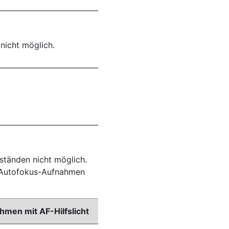
nicht möglich.
ständen nicht möglich.
r Autofokus-Aufnahmen
men mit AF-Hilfslicht