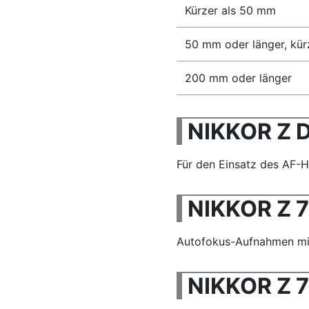
Kürzer als 50 mm
50 mm oder länger, kü
200 mm oder länger
NIKKOR Z 
Für den Einsatz des AF-Hi
NIKKOR Z 7
Autofokus-Aufnahmen mit 
NIKKOR Z 7