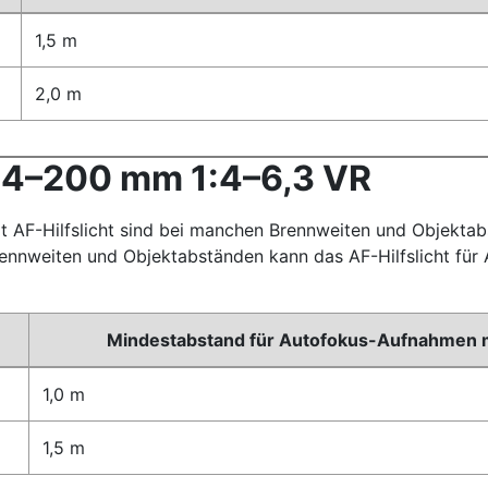
1,5 m
2,0 m
24–200 mm 1:4–6,3 VR
 AF-Hilfslicht sind bei manchen Brennweiten und Objektab
rennweiten und Objektabständen kann das AF-Hilfslicht fü
Mindestabstand für Autofokus-Aufnahmen mi
1,0 m
1,5 m