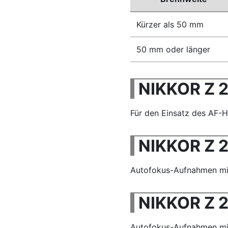
Kürzer als 50 mm
50 mm oder länger
NIKKOR Z 
Für den Einsatz des AF-Hi
NIKKOR Z 2
Autofokus-Aufnahmen mit 
NIKKOR Z 2
Autofokus-Aufnahmen mit 