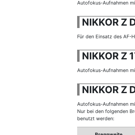
Autofokus-Aufnahmen mit 
NIKKOR Z D
Für den Einsatz des AF-Hi
NIKKOR Z 1
Autofokus-Aufnahmen mit 
NIKKOR Z D
Autofokus-Aufnahmen mit
Nur bei den folgenden B
benutzt werden:
Brennweite