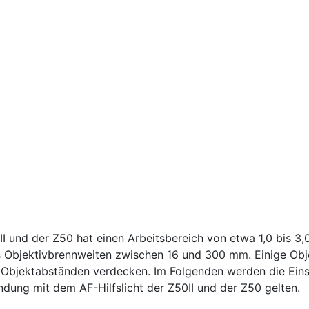
0II und der Z50 hat einen Arbeitsbereich von etwa 1,0 bis 3
ts Objektivbrennweiten zwischen 16 und 300 mm. Einige Ob
n Objektabständen verdecken. Im Folgenden werden die Ein
indung mit dem AF-Hilfslicht der Z50II und der Z50 gelten.