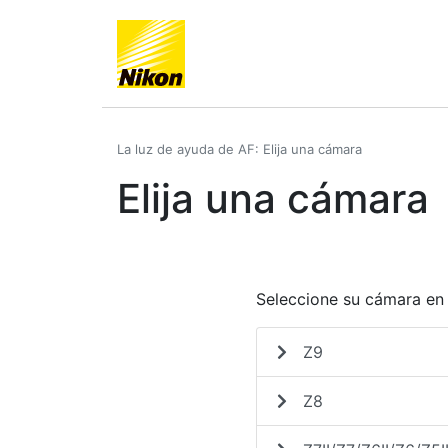
La luz de ayuda de AF: Elija una cámara
Elija una cámara
Seleccione su cámara en l
Z9
Z8