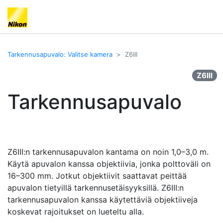
Tarkennusapuvalo: Valitse kamera
Z6III
Z6III
Tarkennusapuvalo
Z6III:n tarkennusapuvalon kantama on noin 1,0–3,0 m.
Käytä apuvalon kanssa objektiivia, jonka polttoväli on
16–300 mm. Jotkut objektiivit saattavat peittää
apuvalon tietyillä tarkennusetäisyyksillä. Z6III:n
tarkennusapuvalon kanssa käytettäviä objektiiveja
koskevat rajoitukset on lueteltu alla.