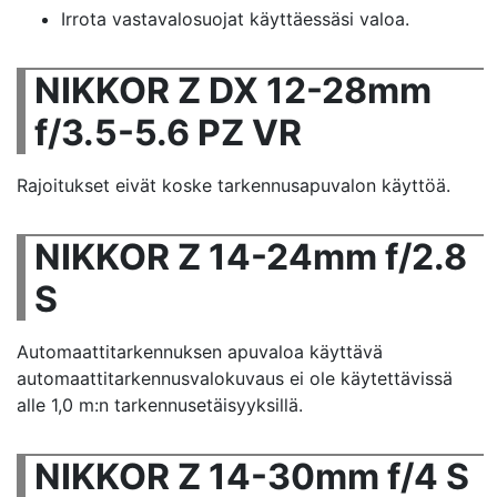
Irrota vastavalosuojat käyttäessäsi valoa.
NIKKOR Z DX 12-28mm
f/3.5-5.6 PZ VR
Rajoitukset eivät koske tarkennusapuvalon käyttöä.
NIKKOR Z 14-24mm f/2.8
S
Automaattitarkennuksen apuvaloa käyttävä
automaattitarkennusvalokuvaus ei ole käytettävissä
alle 1,0 m:n tarkennusetäisyyksillä.
NIKKOR Z 14-30mm f/4 S