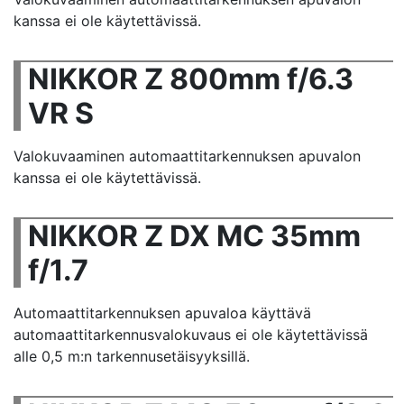
kanssa ei ole käytettävissä.
NIKKOR Z 800mm f/6.3
VR S
Valokuvaaminen automaattitarkennuksen apuvalon
kanssa ei ole käytettävissä.
NIKKOR Z DX MC 35mm
f/1.7
Automaattitarkennuksen apuvaloa käyttävä
automaattitarkennusvalokuvaus ei ole käytettävissä
alle 0,5 m:n tarkennusetäisyyksillä.