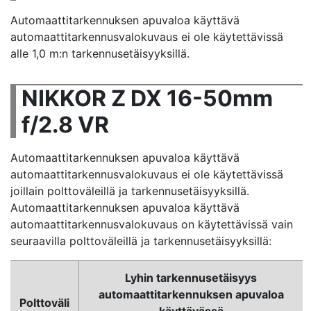
Automaattitarkennuksen apuvaloa käyttävä
automaattitarkennusvalokuvaus ei ole käytettävissä
alle 1,0 m:n tarkennusetäisyyksillä.
NIKKOR Z DX 16-50mm
f/2.8 VR
Automaattitarkennuksen apuvaloa käyttävä
automaattitarkennusvalokuvaus ei ole käytettävissä
joillain polttoväleillä ja tarkennusetäisyyksillä.
Automaattitarkennuksen apuvaloa käyttävä
automaattitarkennusvalokuvaus on käytettävissä vain
seuraavilla polttoväleillä ja tarkennusetäisyyksillä:
Lyhin tarkennusetäisyys
automaattitarkennuksen apuvaloa
Polttoväli