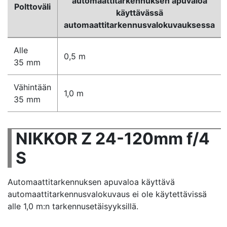
automaattitarkennuksen apuvaloa
Polttoväli
käyttävässä
automaattitarkennusvalokuvauksessa
Alle
0,5 m
35 mm
Vähintään
1,0 m
35 mm
NIKKOR Z 24-120mm f/4
S
Automaattitarkennuksen apuvaloa käyttävä
automaattitarkennusvalokuvaus ei ole käytettävissä
alle 1,0 m:n tarkennusetäisyyksillä.