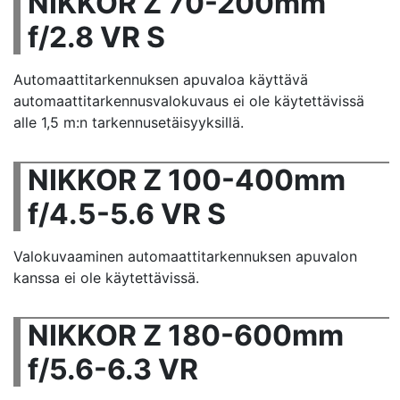
NIKKOR Z 70-200mm
f/2.8 VR S
Automaattitarkennuksen apuvaloa käyttävä
automaattitarkennusvalokuvaus ei ole käytettävissä
alle 1,5 m:n tarkennusetäisyyksillä.
NIKKOR Z 100-400mm
f/4.5-5.6 VR S
Valokuvaaminen automaattitarkennuksen apuvalon
kanssa ei ole käytettävissä.
NIKKOR Z 180-600mm
f/5.6-6.3 VR