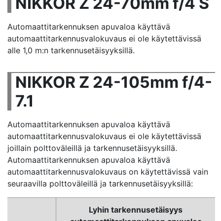
NIKKOR Z 24-70mm f/4 S
Automaattitarkennuksen apuvaloa käyttävä
automaattitarkennusvalokuvaus ei ole käytettävissä
alle 1,0 m:n tarkennusetäisyyksillä.
NIKKOR Z 24-105mm f/4-
7.1
Automaattitarkennuksen apuvaloa käyttävä
automaattitarkennusvalokuvaus ei ole käytettävissä
joillain polttoväleillä ja tarkennusetäisyyksillä.
Automaattitarkennuksen apuvaloa käyttävä
automaattitarkennusvalokuvaus on käytettävissä vain
seuraavilla polttoväleillä ja tarkennusetäisyyksillä:
Lyhin tarkennusetäisyys