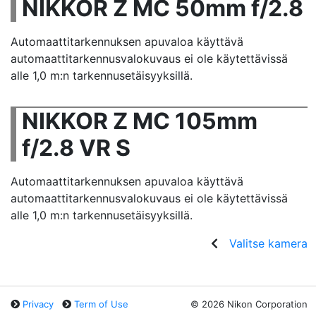
NIKKOR Z MC 50mm f/2.8
Automaattitarkennuksen apuvaloa käyttävä
automaattitarkennusvalokuvaus ei ole käytettävissä
alle 1,0 m:n tarkennusetäisyyksillä.
NIKKOR Z MC 105mm
f/2.8 VR S
Automaattitarkennuksen apuvaloa käyttävä
automaattitarkennusvalokuvaus ei ole käytettävissä
alle 1,0 m:n tarkennusetäisyyksillä.
Valitse kamera
Privacy
Term of Use
©
2026 Nikon Corporation