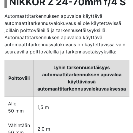
NIKKOR Z 24-70mm f/4 S
Automaattitarkennuksen apuvaloa käyttävä
automaattitarkennusvalokuvaus ei ole käytettävissä
joillain polttoväleillä ja tarkennusetäisyyksillä.
Automaattitarkennuksen apuvaloa käyttävä
automaattitarkennusvalokuvaus on käytettävissä vain
seuraavilla polttoväleillä ja tarkennusetäisyyksillä:
Lyhin tarkennusetäisyys
automaattitarkennuksen apuvaloa
Polttoväli
käyttävässä
automaattitarkennusvalokuvauksessa
Alle
1,5 m
50 mm
Vähintään
2,0 m
50 mm