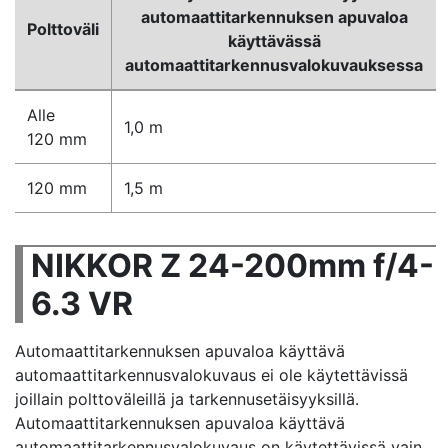
automaattitarkennuksen apuvaloa
Polttoväli
käyttävässä
automaattitarkennusvalokuvauksessa
Alle
1,0 m
120 mm
120 mm
1,5 m
NIKKOR Z 24-200mm f/4-
6.3 VR
Automaattitarkennuksen apuvaloa käyttävä
automaattitarkennusvalokuvaus ei ole käytettävissä
joillain polttoväleillä ja tarkennusetäisyyksillä.
Automaattitarkennuksen apuvaloa käyttävä
automaattitarkennusvalokuvaus on käytettävissä vain