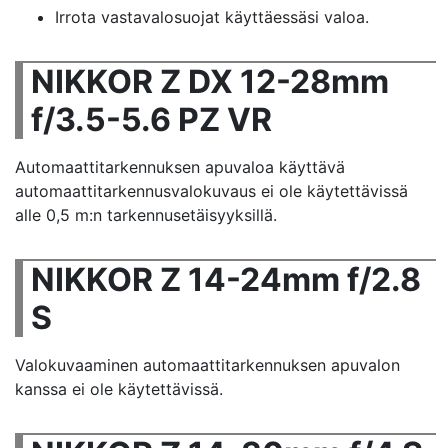
Irrota vastavalosuojat käyttäessäsi valoa.
NIKKOR Z DX 12-28mm
f/3.5-5.6 PZ VR
Automaattitarkennuksen apuvaloa käyttävä
automaattitarkennusvalokuvaus ei ole käytettävissä
alle 0,5 m:n tarkennusetäisyyksillä.
NIKKOR Z 14-24mm f/2.8
S
Valokuvaaminen automaattitarkennuksen apuvalon
kanssa ei ole käytettävissä.