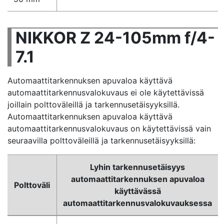
NIKKOR Z 24-105mm f/4-
7.1
Automaattitarkennuksen apuvaloa käyttävä
automaattitarkennusvalokuvaus ei ole käytettävissä
joillain polttoväleillä ja tarkennusetäisyyksillä.
Automaattitarkennuksen apuvaloa käyttävä
automaattitarkennusvalokuvaus on käytettävissä vain
seuraavilla polttoväleillä ja tarkennusetäisyyksillä:
Lyhin tarkennusetäisyys
automaattitarkennuksen apuvaloa
Polttoväli
käyttävässä
automaattitarkennusvalokuvauksessa