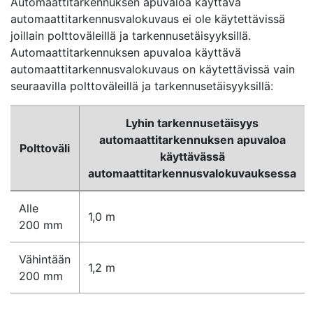
Automaattitarkennuksen apuvaloa käyttävä
automaattitarkennusvalokuvaus ei ole käytettävissä
joillain polttoväleillä ja tarkennusetäisyyksillä.
Automaattitarkennuksen apuvaloa käyttävä
automaattitarkennusvalokuvaus on käytettävissä vain
seuraavilla polttoväleillä ja tarkennusetäisyyksillä:
Lyhin tarkennusetäisyys
automaattitarkennuksen apuvaloa
Polttoväli
käyttävässä
automaattitarkennusvalokuvauksessa
Alle
1,0 m
200 mm
Vähintään
1,2 m
200 mm