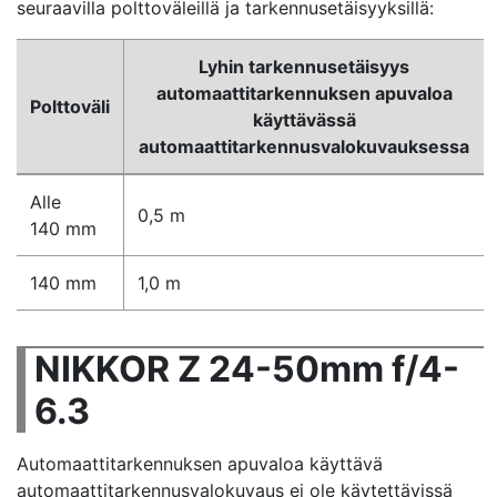
seuraavilla polttoväleillä ja tarkennusetäisyyksillä:
Lyhin tarkennusetäisyys
automaattitarkennuksen apuvaloa
Polttoväli
käyttävässä
automaattitarkennusvalokuvauksessa
Alle
0,5 m
140 mm
140 mm
1,0 m
NIKKOR Z 24-50mm f/4-
6.3
Automaattitarkennuksen apuvaloa käyttävä
automaattitarkennusvalokuvaus ei ole käytettävissä