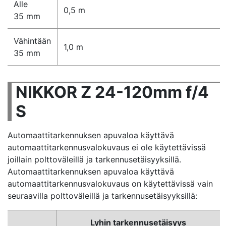
Alle
0,5 m
35 mm
Vähintään
1,0 m
35 mm
NIKKOR Z 24-120mm f/4
S
Automaattitarkennuksen apuvaloa käyttävä
automaattitarkennusvalokuvaus ei ole käytettävissä
joillain polttoväleillä ja tarkennusetäisyyksillä.
Automaattitarkennuksen apuvaloa käyttävä
automaattitarkennusvalokuvaus on käytettävissä vain
seuraavilla polttoväleillä ja tarkennusetäisyyksillä:
Lyhin tarkennusetäisyys