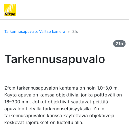
Tarkennusapuvalo: Valitse kamera
Zfc
Zfc
Tarkennusapuvalo
Zfc:n tarkennusapuvalon kantama on noin 1,0–3,0 m.
Käytä apuvalon kanssa objektiivia, jonka polttoväli on
16–300 mm. Jotkut objektiivit saattavat peittää
apuvalon tietyillä tarkennusetäisyyksillä. Zfc:n
tarkennusapuvalon kanssa käytettäviä objektiiveja
koskevat rajoitukset on lueteltu alla.