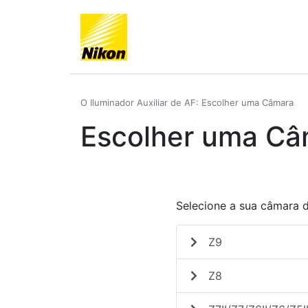
O Iluminador Auxiliar de AF: Escolher uma Câmara
Escolher uma Câ
Selecione a sua câmara da
Z9
Z8