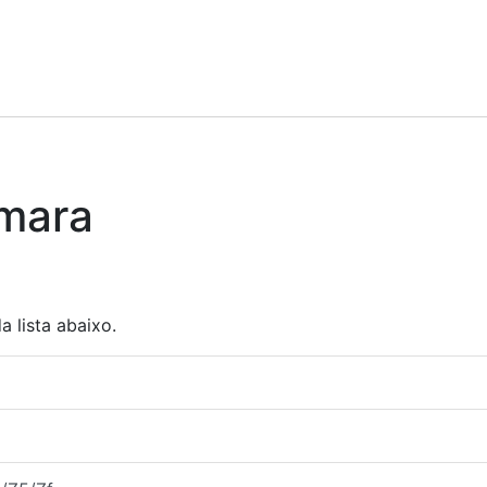
mara
 lista abaixo.