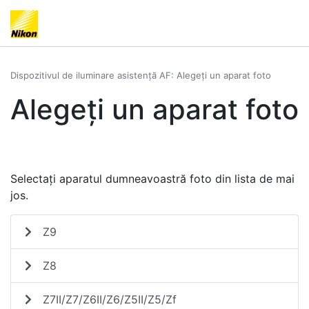
Dispozitivul de iluminare asistență AF: Alegeți un aparat foto
Alegeți un aparat foto
Selectați aparatul dumneavoastră foto din lista de mai
jos.
Z9
Z8
Z7II/Z7/Z6II/Z6/Z5II/Z5/Zf