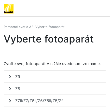
Pomocné svetlo AF: Vyberte fotoaparát
Vyberte fotoaparát
Zvoľte svoj fotoaparát v nižšie uvedenom zozname.
Z9
Z8
Z7II/Z7/Z6II/Z6/Z5II/Z5/Zf