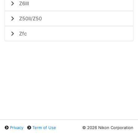
Z6III
Z50II/Z50
Zfc
Privacy
Term of Use
©
2026 Nikon Corporation