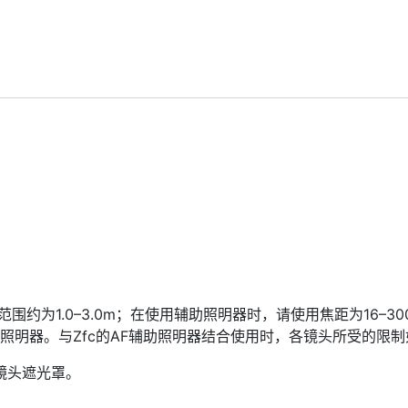
范围约为1.0–3.0m；在使用辅助照明器时，请使用焦距为16–
照明器。与Zfc的AF辅助照明器结合使用时，各镜头所受的限
镜头遮光罩。