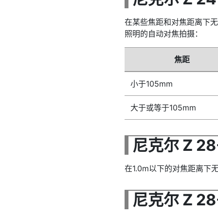
在某些焦距和对焦距离下无
照明的自动对焦拍摄：
焦距
小于105mm
大于或等于105mm
尼克尔 Z 28-
在1.0m以下的对焦距离下
尼克尔 Z 28-