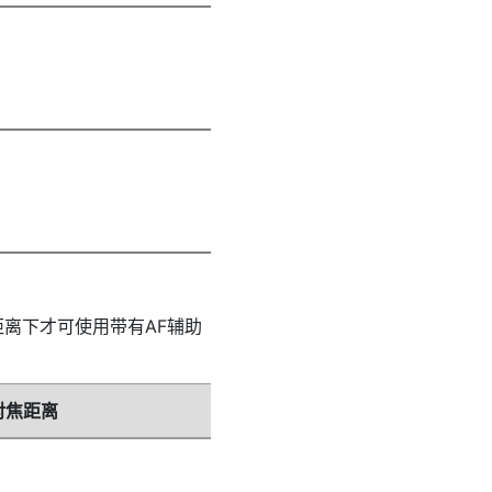
离下才可使用带有AF辅助
对焦距离