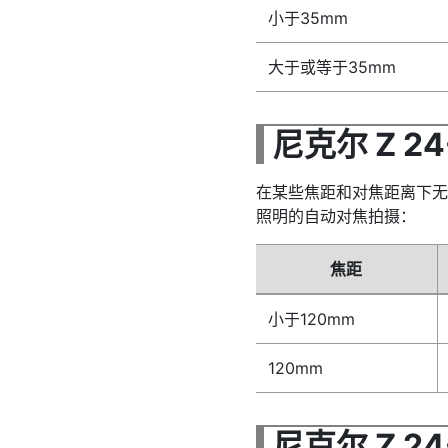
小于35mm
大于或等于35mm
尼克尔 Z 24-
在某些焦距和对焦距离下无
照明的自动对焦拍摄：
焦距
小于120mm
120mm
尼克尔 Z 24-