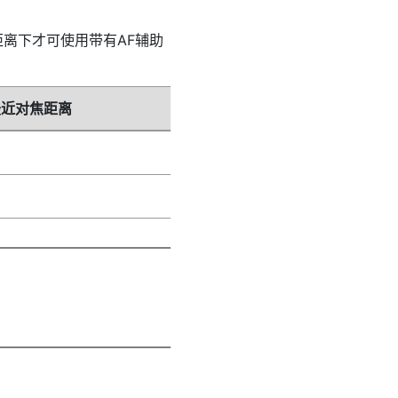
离下才可使用带有AF辅助
最近对焦距离