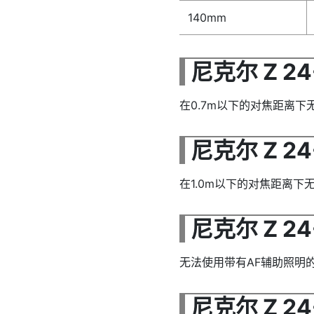
140mm
尼克尔 Z 24-
在0.7m以下的对焦距离
尼克尔 Z 24-7
在1.0m以下的对焦距离下
尼克尔 Z 24-
无法使用带有AF辅助照明
尼克尔 Z 24-