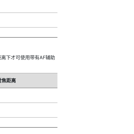
离下才可使用带有AF辅助
对焦距离