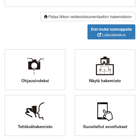
Palaa Nikon verkkodokumentaation hakemistoon
Etsi muita tuoteoppaita
Latauskeskus
Ohjausindeksi
Näytä hakemisto
Tehtävähakemisto
Suositellut sovellukset