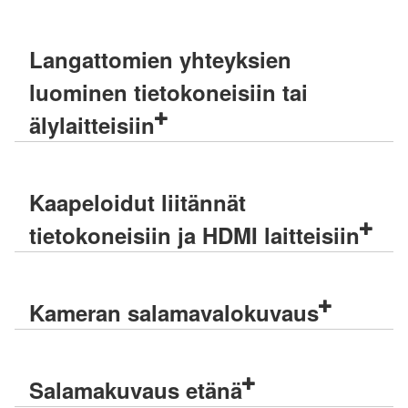
Langattomien yhteyksien
luominen tietokoneisiin tai
älylaitteisiin
Kaapeloidut liitännät
tietokoneisiin ja HDMI laitteisiin
Kameran salamavalokuvaus
Salamakuvaus etänä