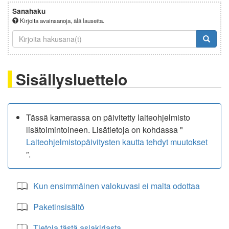
Sanahaku
Kirjoita avainsanoja, älä lauseita.
Sisällysluettelo
Tässä kamerassa on päivitetty laiteohjelmisto
lisätoimintoineen. Lisätietoja on kohdassa "
Laiteohjelmistopäivitysten kautta tehdyt muutokset
”.
Kun ensimmäinen valokuvasi ei malta odottaa
Paketinsisältö
Tietoja tästä asiakirjasta