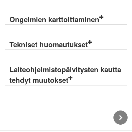
Ongelmien karttoittaminen
Tekniset huomautukset
Laiteohjelmistopäivitysten kautta
tehdyt muutokset