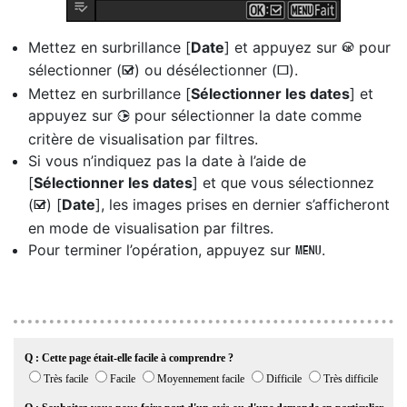
Mettez en surbrillance [
Date
] et appuyez sur
pour
J
sélectionner (
) ou désélectionner (
).
M
U
Mettez en surbrillance [
Sélectionner les dates
] et
appuyez sur
pour sélectionner la date comme
2
critère de visualisation par filtres.
Si vous n’indiquez pas la date à l’aide de
[
Sélectionner les dates
] et que vous sélectionnez
(
) [
Date
], les images prises en dernier s’afficheront
M
en mode de visualisation par filtres.
Pour terminer l’opération, appuyez sur
.
G