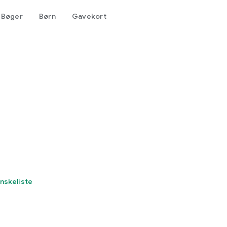
Bøger
Børn
Gavekort
 ønskeliste