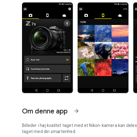
Om denne app
arrow_forward
Billeder i høj kvalitet taget med et Nikon-kamera kan deles v
taget med din smartenhed.