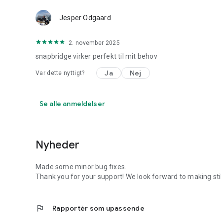
Jesper Odgaard
2. november 2025
snapbridge virker perfekt til mit behov
Ja
Nej
Var dette nyttigt?
Se alle anmeldelser
Nyheder
Made some minor bug fixes.
Thank you for your support! We look forward to making s
flag
Rapportér som upassende