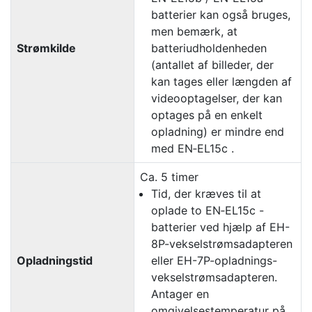
batterier kan også bruges,
men bemærk, at
Strømkilde
batteriudholdenheden
(antallet af billeder, der
kan tages eller længden af
videooptagelser, der kan
optages på en enkelt
opladning) er mindre end
med EN‑EL15c .
Ca. 5 timer
Tid, der kræves til at
oplade to EN‑EL15c -
batterier ved hjælp af EH-
8P-vekselstrømsadapteren
Opladningstid
eller EH-7P-opladnings-
vekselstrømsadapteren.
Antager en
omgivelsestemperatur på