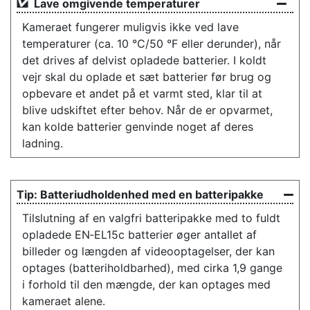
Lave omgivende temperaturer
Kameraet fungerer muligvis ikke ved lave
temperaturer (ca. 10 °C/50 °F eller derunder), når
det drives af delvist opladede batterier. I koldt
vejr skal du oplade et sæt batterier før brug og
opbevare et andet på et varmt sted, klar til at
blive udskiftet efter behov. Når de er opvarmet,
kan kolde batterier genvinde noget af deres
ladning.
Batteriudholdenhed med en batteripakke
Tilslutning af en valgfri batteripakke med to fuldt
opladede EN‑EL15c batterier øger antallet af
billeder og længden af videooptagelser, der kan
optages (batteriholdbarhed), med cirka 1,9 gange
i forhold til den mængde, der kan optages med
kameraet alene.