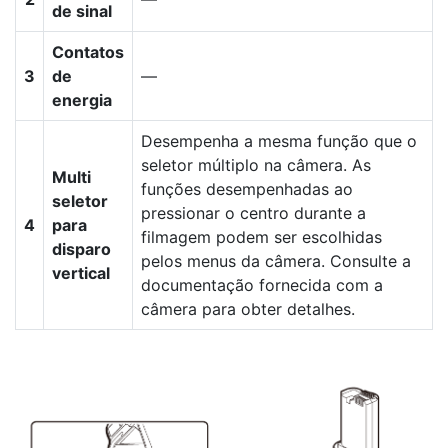
de sinal
Contatos
3
de
—
energia
Desempenha a mesma função que o
seletor múltiplo na câmera. As
Multi
funções desempenhadas ao
seletor
pressionar o centro durante a
4
para
filmagem podem ser escolhidas
disparo
pelos menus da câmera. Consulte a
vertical
documentação fornecida com a
câmera para obter detalhes.