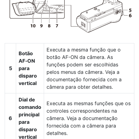
Executa a mesma função que o
Botão
botão AF-ON da câmera. As
AF‑ON
funções podem ser escolhidas
5
para
pelos menus da câmera. Veja a
disparo
documentação fornecida com a
vertical
câmera para obter detalhes.
Dial de
Executa as mesmas funções que os
comando
controles correspondentes na
principal
6
câmera. Veja a documentação
para
fornecida com a câmera para
disparo
detalhes.
vertical