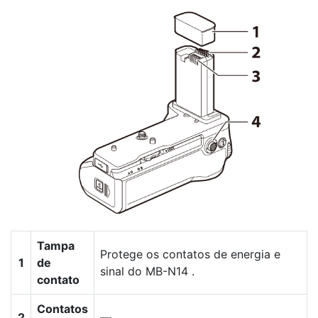
Tampa
Protege os contatos de energia e
1
de
sinal do MB-N14 .
contato
Contatos
2
—