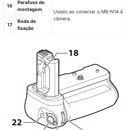
Parafuso de
16
montagem
Usado ao conectar o MB-N14 à
câmera.
Roda de
17
fixação