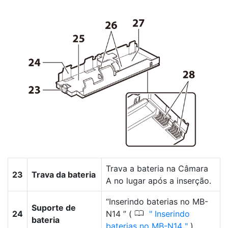
Trava a bateria na Câmara
23
Trava da bateria
A no lugar após a inserção.
“Inserindo baterias no MB-
Suporte de
0
24
N14 ” (
Inserindo
bateria
baterias no MB-N14
).