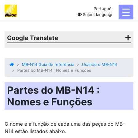
Português
toggl
Select language
Google Translate
MB-N14 Guia de referência
Usando o MB-N14
Partes do MB-N14 : Nomes e Funções
Partes do MB-N14 :
Nomes e Funções
O nome e a função de cada uma das peças do MB-
N14 estão listados abaixo.