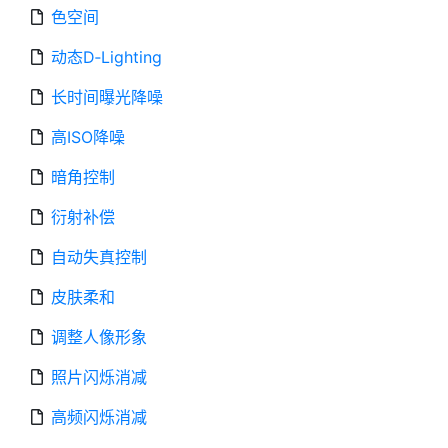
色空间
动态D‑Lighting
长时间曝光降噪
高ISO降噪
暗角控制
衍射补偿
自动失真控制
皮肤柔和
调整人像形象
照片闪烁消减
高频闪烁消减