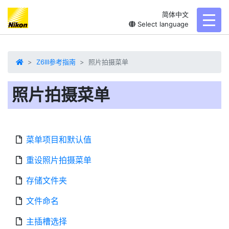
简体中文
toggl
Select language
Z6III参考指南
照片拍摄菜单
照片拍摄菜单
菜单项目和默认值
重设照片拍摄菜单
存储文件夹
文件命名
主插槽选择