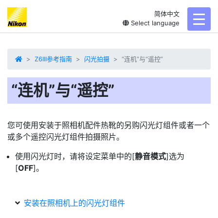
简体中文
toggl
Select language
Z6III参考指南
闪光拍摄
“连机”与“遥控”
“连机”与“遥控”
您可使用安装于照相机配件热靴的另购闪光灯组件或者一个
或多个遥控闪光灯组件拍摄照片。
使用
闪光灯
时，请将设定菜单中的[
静音模式
]选为
[
OFF
]。
安装在照相机上的闪光灯组件