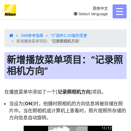
简体中文
toggl
Select language
Z6III参考指南
“C”固件2.00版的变更
新增播放菜单项目：“
记录照相机方向
”
新增播放菜单项目：“
记录照
相机方向
”
在播放菜单中添加了一个[
记录照相机方向
]项目。
当设为[
ON
]时，拍摄时照相机的方向信息将被存储在照
片中。当在照相机或计算机上查看时，照片按照所存储的
方向信息自动旋转。