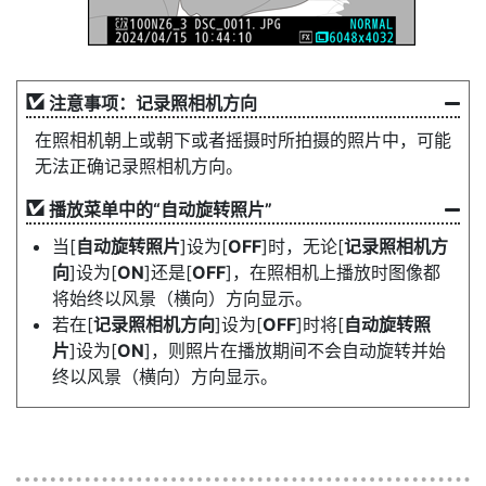
注意事项：记录照相机方向
在照相机朝上或朝下或者摇摄时所拍摄的照片中，可能
无法正确记录照相机方向。
播放菜单中的“自动旋转照片”
当[
自动旋转照片
]设为[
OFF
]时，无论[
记录照相机方
向
]设为[
ON
]还是[
OFF
]，在照相机上播放时图像都
将始终以风景（横向）方向显示。
若在[
记录照相机方向
]设为[
OFF
]时将[
自动旋转照
片
]设为[
ON
]，则照片在播放期间不会自动旋转并始
终以风景（横向）方向显示。