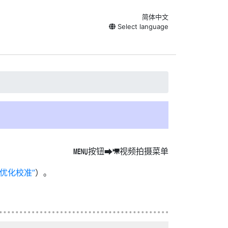
简体中文
Select language
按钮
视频拍摄菜单
G
U
1
优化校准
）。