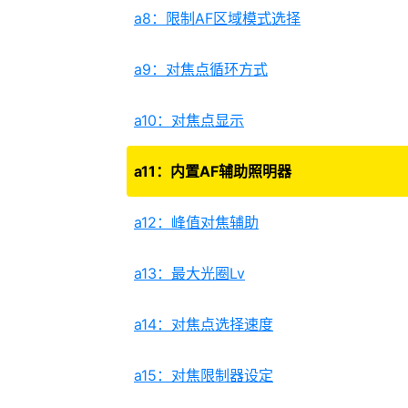
a8：限制AF区域模式选择
a9：对焦点循环方式
a10：对焦点显示
a11：内置AF辅助照明器
a12：峰值对焦辅助
a13：最大光圈Lv
a14：对焦点选择速度
a15：对焦限制器设定