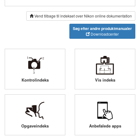
Vend tilbage til indekset over Nikon online dokumentation
Søg efter andre produktmanualer
Downloadcenter
Kontrolindeks
Vis indeks
Opgaveindeks
Anbefalede apps