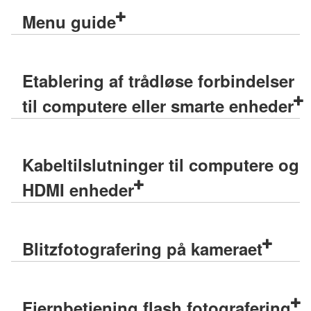
Menu guide
Etablering af trådløse forbindelser
til computere eller smarte enheder
Kabeltilslutninger til computere og
HDMI enheder
Blitzfotografering på kameraet
Fjernbetjening flash fotografering