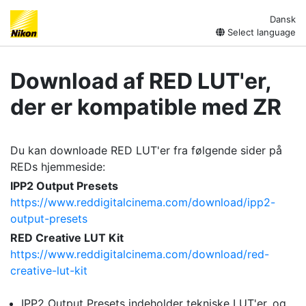
Dansk
Select language
Download af RED LUT'er,
der er kompatible med ZR
Du kan downloade RED LUT'er fra følgende sider på
REDs hjemmeside:
IPP2 Output Presets
https://www.reddigitalcinema.com/download/ipp2-
output-presets
RED Creative LUT Kit
https://www.reddigitalcinema.com/download/red-
creative-lut-kit
IPP2 Output Presets indeholder tekniske LUT'er, og