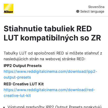
Slovenčina
Select language
Stiahnutie tabuliek RED
LUT kompatibilných so ZR
Tabuľky LUT od spoločnosti RED si môžete stiahnuť z
nasledujúcich strán na webovej stránke RED:
IPP2 Output Presets
https://www.reddigitalcinema.com/download/ipp2-
output-presets
RED Creative LUT Kit
https://www.reddigitalcinema.com/download/red-
creative-lut-kit
Výstupné predvoľby IPP2 Output Presets poskytujú