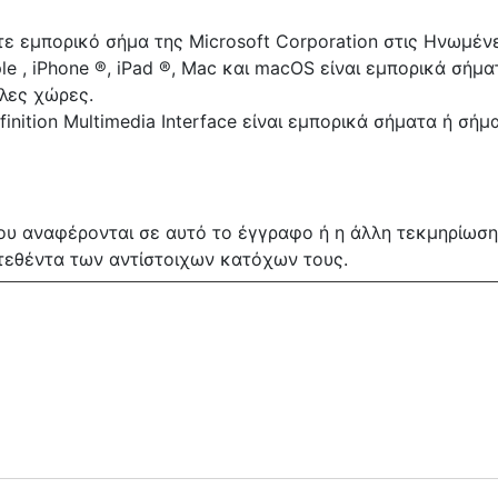
τε εμπορικό σήμα της Microsoft Corporation στις Ηνωμένε
e , iPhone ®, iPad ®, Mac και macOS είναι εμπορικά σήματ
λλες χώρες.
inition Multimedia Interface είναι εμπορικά σήματα ή σή
ου αναφέρονται σε αυτό το έγγραφο ή η άλλη τεκμηρίωση
τεθέντα των αντίστοιχων κατόχων τους.