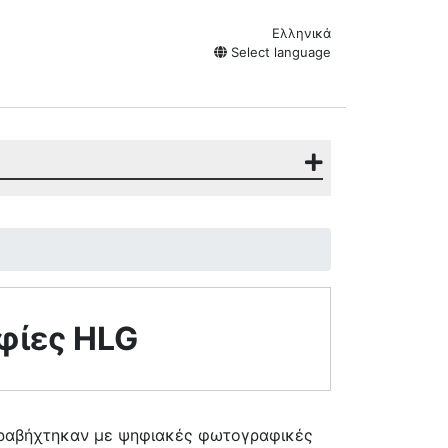
Ελληνικά
Select language
φίες HLG
τραβήχτηκαν με ψηφιακές φωτογραφικές