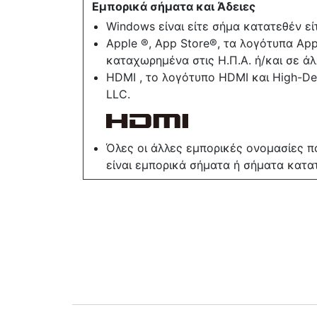
Εμπορικά σήματα και Άδειες
Windows είναι είτε σήμα κατατεθέν εί
Apple ®, App Store®, τα λογότυπα Appl
καταχωρημένα στις Η.Π.Α. ή/και σε ά
HDMI , το λογότυπο HDMI και High-Def
LLC.
Όλες οι άλλες εμπορικές ονομασίες π
είναι εμπορικά σήματα ή σήματα κατα