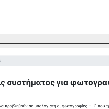
G
ις συστήματος για φωτογρα
 να προβληθούν σε υπολογιστή οι φωτογραφίες HLG που 