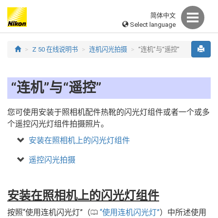
简体中文
Select language
Z 50 在线说明书
连机闪光拍摄
“连机”与“遥控”
“连机”与“遥控”
您可使用安装于照相机配件热靴的闪光灯组件或者一个或多
个遥控闪光灯组件拍摄照片。
安装在照相机上的闪光灯组件
遥控闪光拍摄
安装在照相机上的闪光灯组件
按照“使用连机闪光灯”（
使用连机闪光灯
）中所述使用
0