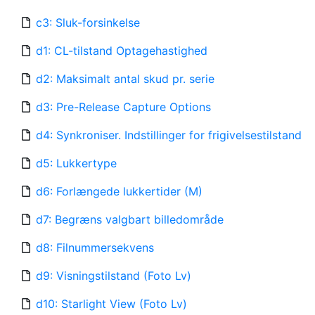
c3: Sluk-forsinkelse
d1: CL-tilstand Optagehastighed
d2: Maksimalt antal skud pr. serie
d3: Pre-Release Capture Options
d4: Synkroniser. Indstillinger for frigivelsestilstand
d5: Lukkertype
d6: Forlængede lukkertider (M)
d7: Begræns valgbart billedområde
d8: Filnummersekvens
d9: Visningstilstand (Foto Lv)
d10: Starlight View (Foto Lv)