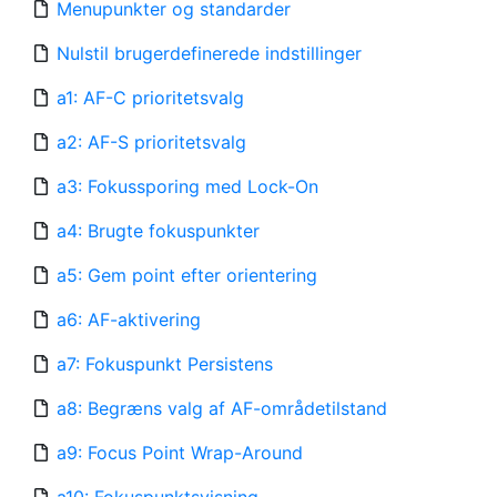
Menupunkter og standarder
Nulstil brugerdefinerede indstillinger
a1: AF-C prioritetsvalg
a2: AF-S prioritetsvalg
a3: Fokussporing med Lock-On
a4: Brugte fokuspunkter
a5: Gem point efter orientering
a6: AF-aktivering
a7: Fokuspunkt Persistens
a8: Begræns valg af AF-områdetilstand
a9: Focus Point Wrap-Around