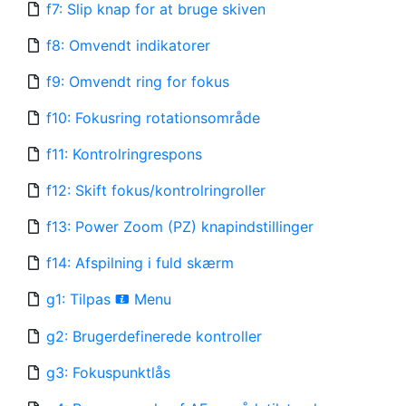
f7: Slip knap for at bruge skiven
f8: Omvendt indikatorer
f9: Omvendt ring for fokus
f10: Fokusring rotationsområde
f11: Kontrolringrespons
f12: Skift fokus/kontrolringroller
f13: Power Zoom (PZ) knapindstillinger
f14: Afspilning i fuld skærm
g1: Tilpas
Menu
i
g2: Brugerdefinerede kontroller
g3: Fokuspunktlås