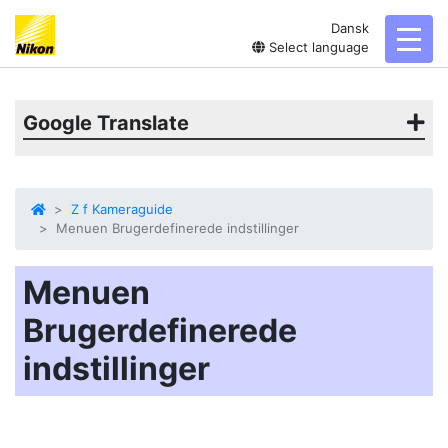
Dansk
toggl
Select language
Google Translate
Z f Kameraguide
Menuen Brugerdefinerede indstillinger
Menuen
Brugerdefinerede
indstillinger