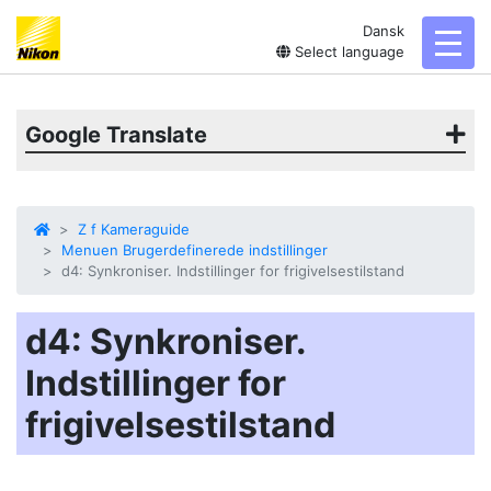
Dansk
toggl
Select language
Google Translate
Z f Kameraguide
Menuen Brugerdefinerede indstillinger
d4: Synkroniser. Indstillinger for frigivelsestilstand
d4: Synkroniser.
Indstillinger for
frigivelsestilstand