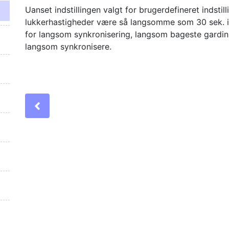
Uanset indstillingen valgt for brugerdefineret indstil
lukkerhastigheder være så langsomme som 30 sek. i
for langsom synkronisering, langsom bageste gardin
langsom synkronisere.
Previous