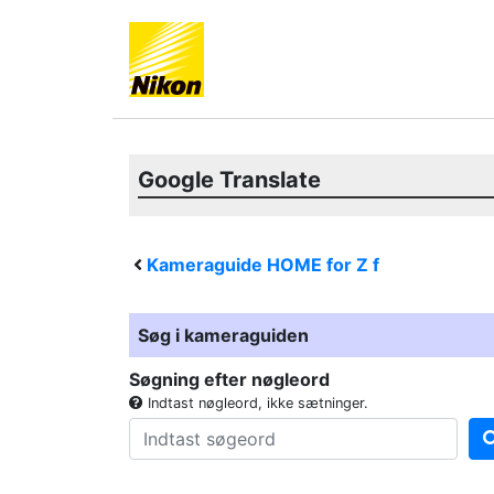
Google Translate
Kameraguide HOME for
Z f
Søg i kameraguiden
Søgning efter nøgleord
Indtast nøgleord, ikke sætninger.