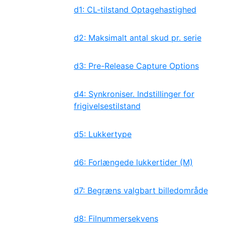
d1: CL-tilstand Optagehastighed
d2: Maksimalt antal skud pr. serie
d3: Pre-Release Capture Options
d4: Synkroniser. Indstillinger for
frigivelsestilstand
d5: Lukkertype
d6: Forlængede lukkertider (M)
d7: Begræns valgbart billedområde
d8: Filnummersekvens