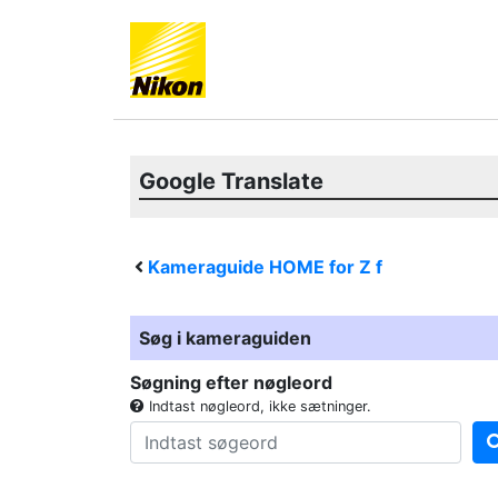
Google Translate
Kameraguide HOME for
Z f
Søg i kameraguiden
Søgning efter nøgleord
Indtast nøgleord, ikke sætninger.