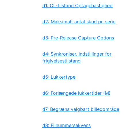
d1: CL-tilstand Optagehastighed
d2: Maksimalt antal skud pr. serie
d3: Pre-Release Capture Options
d4: Synkroniser. Indstillinger for
frigivelsestilstand
d5: Lukkertype
d6: Forlængede lukkertider (M)
d7: Begræns valgbart billedområde
d8: Filnummersekvens