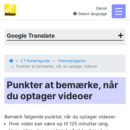
Dansk
toggl
Select language
Google Translate
Z f Kameraguide
Videooptagelse
Punkter at bemærke, når du optager videoer
Punkter at bemærke, når
du optager videoer
Bemærk følgende punkter, når du optager videoer:
Hver video kan være op til 125 minutter lang.