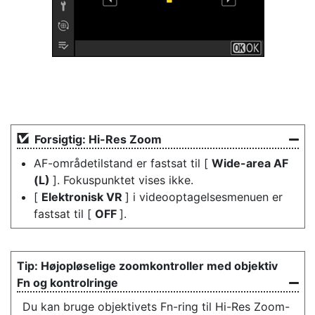
Forsigtig: Hi-Res Zoom
AF-områdetilstand er fastsat til [
Wide-area AF
(L)
]. Fokuspunktet vises ikke.
[
Elektronisk VR
] i videooptagelsesmenuen er
fastsat til [
OFF
].
Højopløselige zoomkontroller med objektiv
Fn og kontrolringe
Du kan bruge objektivets Fn-ring til Hi-Res Zoom-