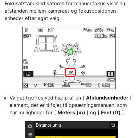
Fokusafstandsindikatoren for manuel fokus viser nu
afstanden mellem kameraet og fokuspositionen i
enheder efter eget valg.
Valget træffes ved hjælp af en [
Afstandsenheder
]
element, der er tilføjet til opsætningsmenuen, som
har muligheder for [
Meters (m)
] og [
Feet (ft)
].