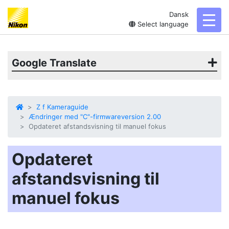
Dansk
toggl
Select language
Google Translate
Z f Kameraguide
Ændringer med "C"-firmwareversion 2.00
Opdateret afstandsvisning til manuel fokus
Opdateret
afstandsvisning til
manuel fokus