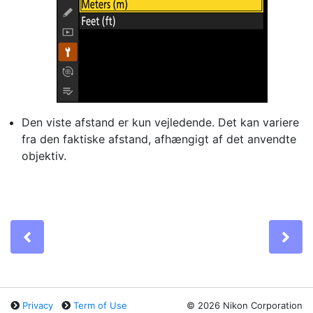
Den viste afstand er kun vejledende. Det kan variere
fra den faktiske afstand, afhængigt af det anvendte
objektiv.
Previous
Ne
Privacy
Term of Use
©
2026 Nikon Corporation