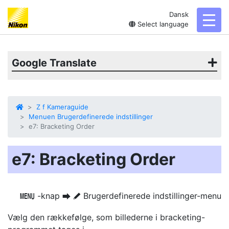
Dansk
toggl
Select language
Google Translate
Z f Kameraguide
Menuen Brugerdefinerede indstillinger
e7: Bracketing Order
e7: Bracketing Order
-knap
Brugerdefinerede indstillinger-menu
G
U
A
Vælg den rækkefølge, som billederne i bracketing-