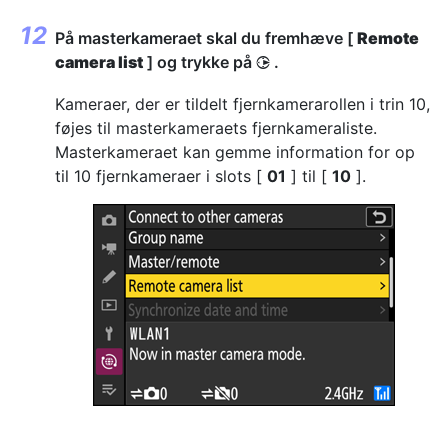
På masterkameraet skal du fremhæve [
Remote
camera list
] og trykke på
.
2
Kameraer, der er tildelt fjernkamerarollen i trin 10,
føjes til masterkameraets fjernkameraliste.
Masterkameraet kan gemme information for op
til 10 fjernkameraer i slots [
01
] til [
10
].