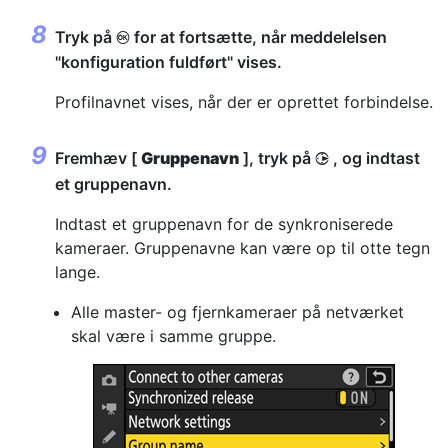
Tryk på
for at fortsætte, når meddelelsen
J
"konfiguration fuldført" vises.
Profilnavnet vises, når der er oprettet forbindelse.
Fremhæv [
Gruppenavn
], tryk på
, og indtast
2
et gruppenavn.
Indtast et gruppenavn for de synkroniserede
kameraer. Gruppenavne kan være op til otte tegn
lange.
Alle master- og fjernkameraer på netværket
skal være i samme gruppe.