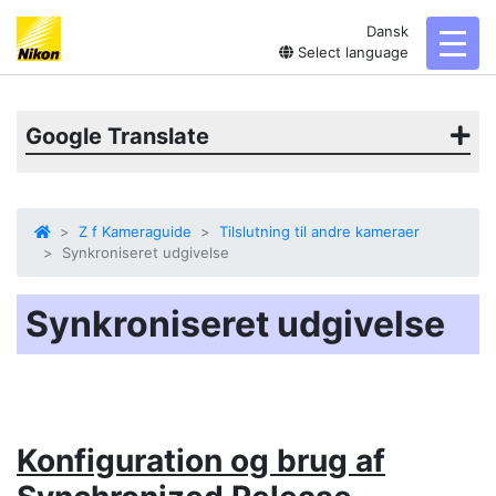
Dansk
toggl
Select language
Google Translate
Z f Kameraguide
Tilslutning til andre kameraer
Synkroniseret udgivelse
Synkroniseret udgivelse
Konfiguration og brug af