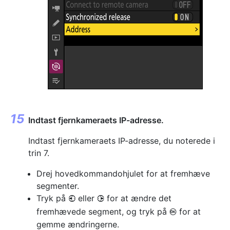
Indtast fjernkameraets IP-adresse.
Indtast fjernkameraets IP-adresse, du noterede i
trin 7.
Drej hovedkommandohjulet for at fremhæve
segmenter.
Tryk på
eller
for at ændre det
4
2
fremhævede segment, og tryk på
for at
J
gemme ændringerne.