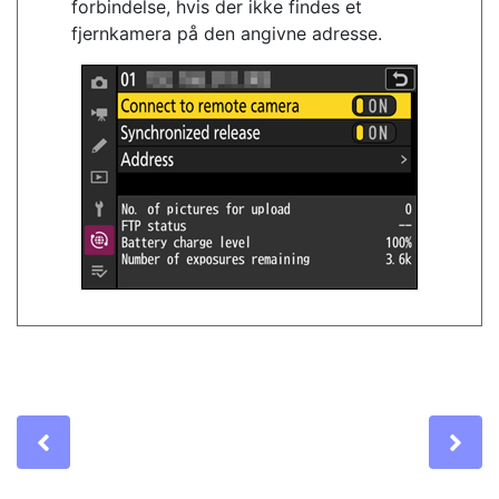
forbindelse, hvis der ikke findes et
fjernkamera på den angivne adresse.
Previous
Ne