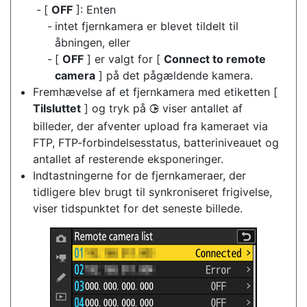
[
OFF
]: Enten
intet fjernkamera er blevet tildelt til
åbningen, eller
[
OFF
] er valgt for [
Connect to remote
camera
] på det pågældende kamera.
Fremhævelse af et fjernkamera med etiketten [
Tilsluttet
] og tryk på
viser antallet af
2
billeder, der afventer upload fra kameraet via
FTP, FTP-forbindelsesstatus, batteriniveauet og
antallet af resterende eksponeringer.
Indtastningerne for de fjernkameraer, der
tidligere blev brugt til synkroniseret frigivelse,
viser tidspunktet for det seneste billede.