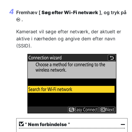
Fremhæv [
Søg efter Wi-Fi netværk
], og tryk på
.
J
Kameraet vil søge efter netværk, der aktuelt er
aktive i nærheden og angive dem efter navn
(SSID).
"
Nem forbindelse
"