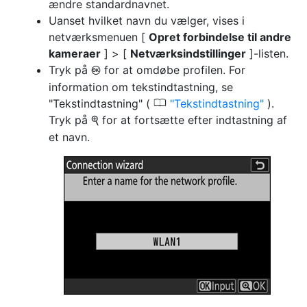
ændre standardnavnet.
Uanset hvilket navn du vælger, vises i
netværksmenuen [
Opret forbindelse til andre
kameraer
] > [
Netværksindstillinger
]-listen.
Tryk på
for at omdøbe profilen. For
J
information om tekstindtastning, se
0
"Tekstindtastning" (
Tekstindtastning
).
Tryk på
for at fortsætte efter indtastning af
X
et navn.