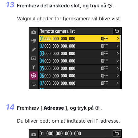
Fremhæv det ønskede slot, og tryk på
.
2
Valgmuligheder for fjernkamera vil blive vist.
Fremhæv [
Adresse
], og tryk på
.
2
Du bliver bedt om at indtaste en IP-adresse.