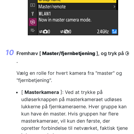
Fremhæv [
Master/fjernbetjening
], og tryk på
2
.
Vælg en rolle for hvert kamera fra "master" og
"fjernbetjening".
[
Masterkamera
]: Ved at trykke på
udløserknappen på masterkameraet udløses
lukkerne på fjernkameraerne. Hver gruppe kan
kun have én master. Hvis gruppen har flere
masterkameraer, vil kun den første, der
opretter forbindelse til netværket, faktisk tjene