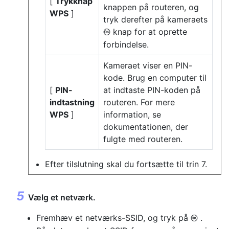
[
Trykknap
knappen på routeren, og
WPS
]
tryk derefter på kameraets
knap for at oprette
J
forbindelse.
Kameraet viser en PIN-
kode. Brug en computer til
[
PIN-
at indtaste PIN-koden på
indtastning
routeren. For mere
WPS
]
information, se
dokumentationen, der
fulgte med routeren.
Efter tilslutning skal du fortsætte til trin 7.
Vælg et netværk.
Fremhæv et netværks-SSID, og tryk på
.
J