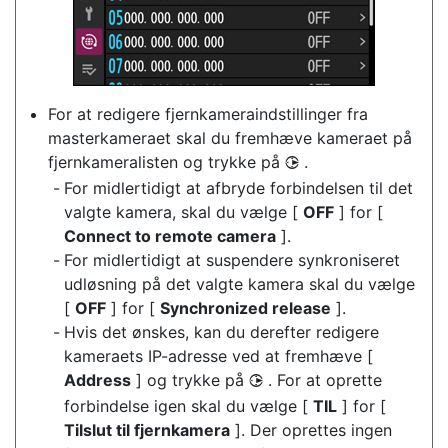
For at redigere fjernkameraindstillinger fra
masterkameraet skal du fremhæve kameraet på
fjernkameralisten og trykke på
.
2
For midlertidigt at afbryde forbindelsen til det
valgte kamera, skal du vælge [
OFF
] for [
Connect to remote camera
].
For midlertidigt at suspendere synkroniseret
udløsning på det valgte kamera skal du vælge
[
OFF
] for [
Synchronized release
].
Hvis det ønskes, kan du derefter redigere
kameraets IP-adresse ved at fremhæve [
Address
] og trykke på
. For at oprette
2
forbindelse igen skal du vælge [
TIL
] for [
Tilslut til fjernkamera
]. Der oprettes ingen