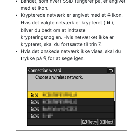
Båndet, som hvert SSID fungerer på, er angivet
med et ikon.
Krypterede netværk er angivet med et
ikon.
h
Hvis det valgte netværk er krypteret (
),
h
bliver du bedt om at indtaste
krypteringsnøglen. Hvis netværket ikke er
krypteret, skal du fortsætte til trin 7.
Hvis det ønskede netværk ikke vises, skal du
trykke på
for at søge igen.
X