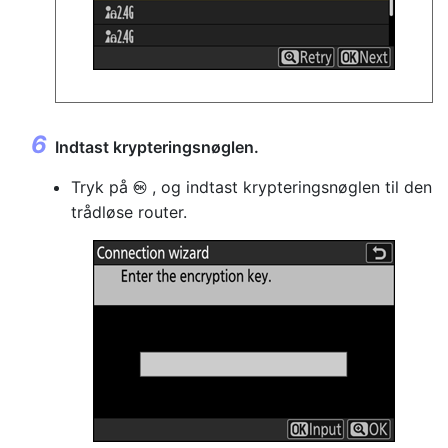
Indtast krypteringsnøglen.
Tryk på
, og indtast krypteringsnøglen til den
J
trådløse router.