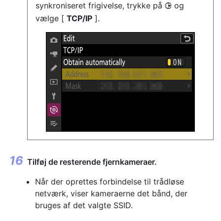
synkroniseret frigivelse, trykke på
og
2
vælge [
TCP/IP
].
Tilføj de resterende fjernkameraer.
Når der oprettes forbindelse til trådløse
netværk, viser kameraerne det bånd, der
bruges af det valgte SSID.