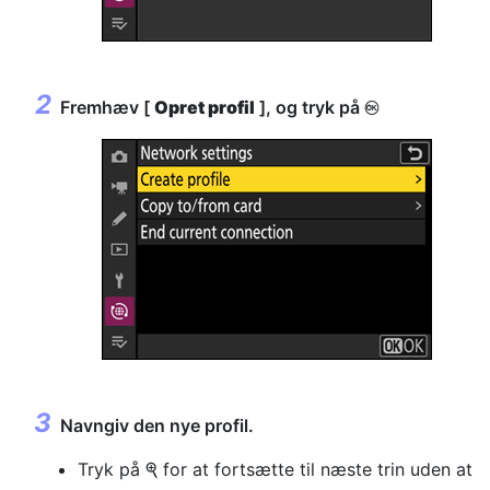
Fremhæv [
Opret profil
], og tryk på
J
Navngiv den nye profil.
Tryk på
for at fortsætte til næste trin uden at
X