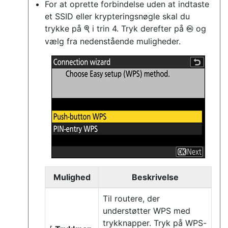
For at oprette forbindelse uden at indtaste
et SSID eller krypteringsnøgle skal du
trykke på
i trin 4. Tryk derefter på
og
X
J
vælg fra nedenstående muligheder.
Mulighed
Beskrivelse
Til routere, der
understøtter WPS med
trykknapper. Tryk på WPS-