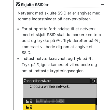
Skjulte SSID'er
Netværk med skjulte SSID'er er angivet med
tomme indtastninger på netværkslisten.
For at oprette forbindelse til et netværk
med et skjult SSID skal du markere en tom
post og trykke på
. Tryk derefter på
;
J
J
kameraet vil bede dig om at angive et
SSID.
Indtast netværksnavnet, og tryk på
.
X
Tryk på
igen; kameraet vil nu bede dig
X
om at indtaste krypteringsnøglen.