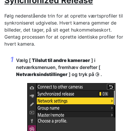
Synchronized Release
Følg nedenstående trin for at oprette værtsprofiler til
synkroniseret udgivelse. Hvert kamera gemmer de
billeder, det tager, på sit eget hukommelseskort.
Gentag processen for at oprette identiske profiler for
hvert kamera.
Vælg [
Tilslut til andre kameraer
] i
netværksmenuen, fremhæv derefter [
Netværksindstillinger
] og tryk på
.
2