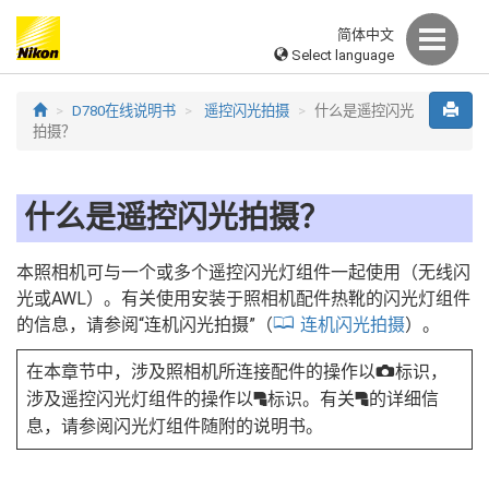
简体中文
Select language
D780在线说明书
遥控闪光拍摄
什么是遥控闪光
拍摄？
什么是遥控闪光拍摄？
本照相机可与一个或多个遥控闪光灯组件一起使用（无线闪
光或AWL）。有关使用安装于照相机配件热靴的闪光灯组件
的信息，请参阅“连机闪光拍摄”（
连机闪光拍摄
）。
在本章节中，涉及照相机所连接配件的操作以
标识，
C
涉及遥控闪光灯组件的操作以
标识。有关
的详细信
f
f
息，请参阅闪光灯组件随附的说明书。