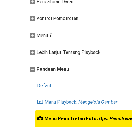
Pengaturan Dasar
Kontrol Pemotretan
i
Menu
Lebih Lanjut Tentang Playback
Panduan Menu
Default
D
Menu Playback:
Mengelola Gambar
C
Menu Pemotretan Foto:
Opsi Pemotreta