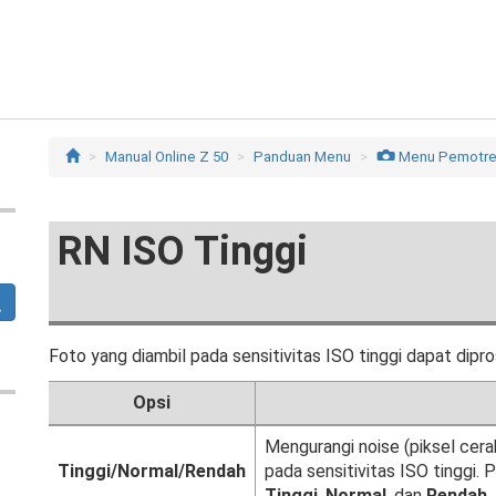
Manual Online Z 50
Panduan Menu
C
Menu Pemotre
RN ISO Tinggi
Foto yang diambil pada sensitivitas ISO tinggi dapat dipr
Opsi
Mengurangi noise (piksel cer
Tinggi/Normal/Rendah
pada sensitivitas ISO tinggi. P
Tinggi
,
Normal
, dan
Rendah
.