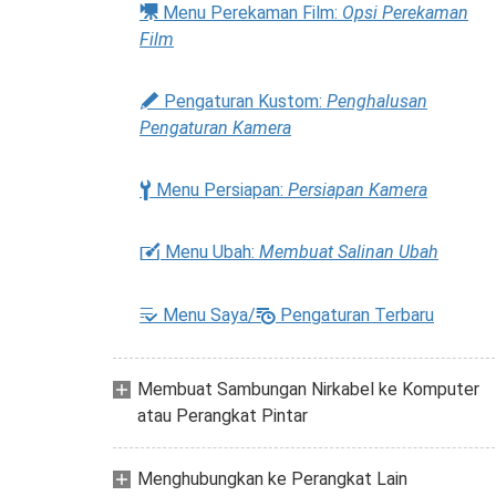
1
Menu Perekaman Film:
Opsi Perekaman
Film
A
Pengaturan Kustom:
Penghalusan
Pengaturan Kamera
B
Menu Persiapan:
Persiapan Kamera
N
Menu Ubah:
Membuat Salinan Ubah
m
O
Menu Saya/
Pengaturan Terbaru
Membuat Sambungan Nirkabel ke Komputer
atau Perangkat Pintar
Menghubungkan ke Perangkat Lain