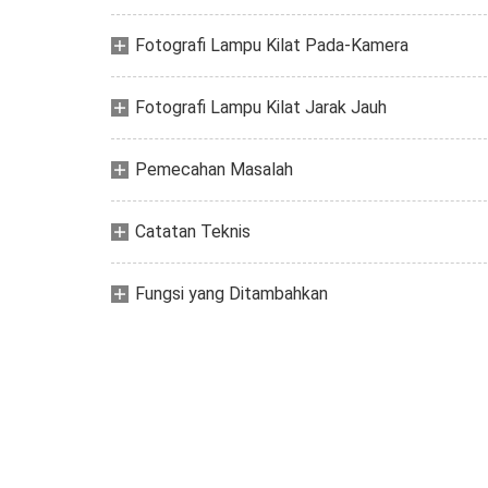
Fotografi Lampu Kilat Pada-Kamera
Fotografi Lampu Kilat Jarak Jauh
Pemecahan Masalah
Catatan Teknis
Fungsi yang Ditambahkan