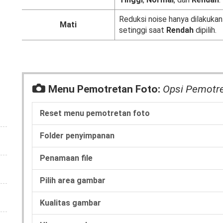
Reduksi noise hanya dilakukan
Mati
setinggi saat
Rendah
dipilih.
C
Menu Pemotretan Foto:
Opsi Pemotr
Reset menu pemotretan foto
Folder penyimpanan
Penamaan file
Pilih area gambar
Kualitas gambar