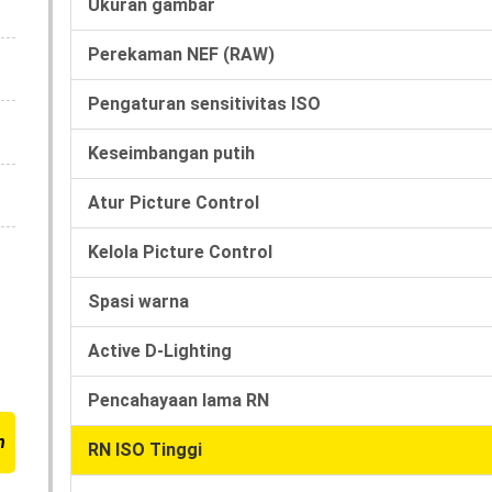
Ukuran gambar
Perekaman NEF (RAW)
Pengaturan sensitivitas ISO
Keseimbangan putih
Atur Picture Control
Kelola Picture Control
Spasi warna
Active D-Lighting
Pencahayaan lama RN
n
RN ISO Tinggi