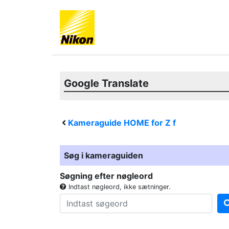
Google Translate
Kameraguide HOME for
Z f
Søg i kameraguiden
Søgning efter nøgleord
Indtast nøgleord, ikke sætninger.