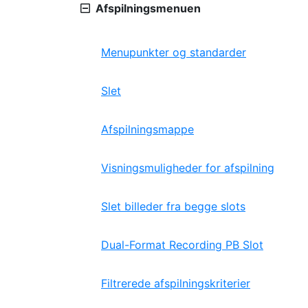
Afspilningsmenuen
Menupunkter og standarder
Slet
Afspilningsmappe
Visningsmuligheder for afspilning
Slet billeder fra begge slots
Dual-Format Recording PB Slot
Filtrerede afspilningskriterier