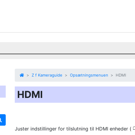
Z f Kameraguide
Opsætningsmenuen
HDMI
HDMI
Juster indstillinger for tilslutning til HDMI enheder (