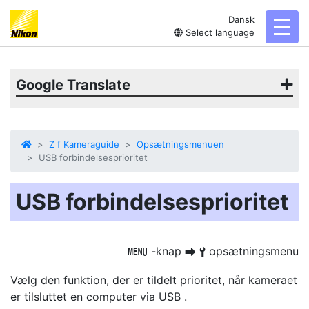
Dansk
toggl
Select language
Google Translate
Z f Kameraguide
Opsætningsmenuen
USB forbindelsesprioritet
USB forbindelsesprioritet
-knap
opsætningsmenu
G
U
B
Vælg den funktion, der er tildelt prioritet, når kameraet
er tilsluttet en computer via USB .