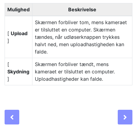
Mulighed
Beskrivelse
Skærmen forbliver tom, mens kameraet
er tilsluttet en computer. Skærmen
[
Upload
tændes, når udløserknappen trykkes
]
halvt ned, men uploadhastigheden kan
falde.
[
Skærmen forbliver tændt, mens
Skydning
kameraet er tilsluttet en computer.
]
Uploadhastigheder kan falde.
Previous
Ne