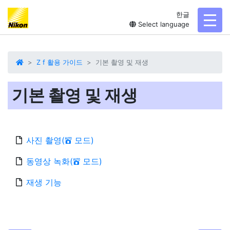
한글
toggl
Select language
Z f 활용 가이드
기본 촬영 및 재생
기본 촬영 및 재생
사진 촬영(
모드)
b
동영상 녹화(
모드)
b
재생 기능