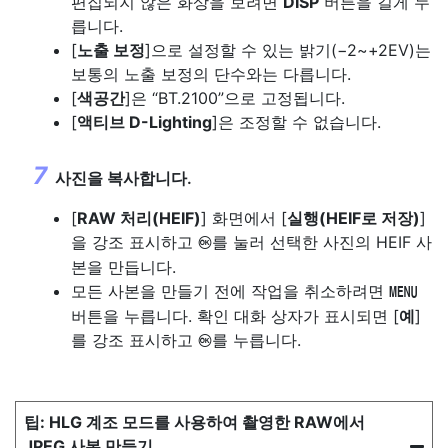
편집되지 않은 화상을 보려면
DISP
버튼을 길게 누
릅니다.
[
노출 보정
]으로 설정할 수 있는 밝기(−2~+2EV)는
보통의 노출 보정의 단수와는 다릅니다.
[
색공간
]은 “BT.2100”으로 고정됩니다.
[
액티브 D-Lighting
]은 조정할 수 없습니다.
사진을 복사합니다.
[
RAW 처리(HEIF)
] 화면에서 [
실행(HEIF로 저장)
]
을 강조 표시하고
를 눌러 선택한 사진의 HEIF 사
J
본을 만듭니다.
모든 사본을 만들기 전에 작업을 취소하려면
G
버튼을 누릅니다. 확인 대화 상자가 표시되면 [
예
]
를 강조 표시하고
를 누릅니다.
J
HLG 계조 모드를 사용하여 촬영한 RAW에서
JPEG 사본 만들기