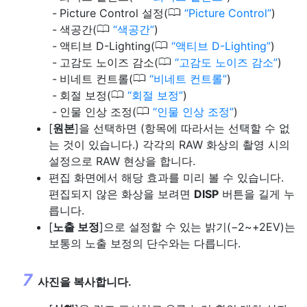
0
Picture Control 설정(
Picture Control
)
0
색공간(
색공간
)
0
액티브 D-Lighting(
액티브 D-Lighting
)
0
고감도 노이즈 감소(
고감도 노이즈 감소
)
0
비네트 컨트롤(
비네트 컨트롤
)
0
회절 보정(
회절 보정
)
0
인물 인상 조정(
인물 인상 조정
)
[
원본
]을 선택하면 (항목에 따라서는 선택할 수 없
는 것이 있습니다.) 각각의 RAW 화상의 촬영 시의
설정으로 RAW 현상을 합니다.
편집 화면에서 해당 효과를 미리 볼 수 있습니다.
편집되지 않은 화상을 보려면
DISP
버튼을 길게 누
릅니다.
[
노출 보정
]으로 설정할 수 있는 밝기(−2~+2EV)는
보통의 노출 보정의 단수와는 다릅니다.
사진을 복사합니다.