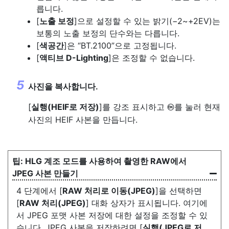
릅니다.
[
노출 보정
]으로 설정할 수 있는 밝기(−2~+2EV)는
보통의 노출 보정의 단수와는 다릅니다.
[
색공간
]은 “BT.2100”으로 고정됩니다.
[
액티브 D-Lighting
]은 조정할 수 없습니다.
사진을 복사합니다.
[
실행(HEIF로 저장)
]를 강조 표시하고
를 눌러 현재
J
사진의 HEIF 사본을 만듭니다.
HLG 계조 모드를 사용하여 촬영한 RAW에서
JPEG 사본 만들기
4 단계에서 [
RAW 처리로 이동(JPEG)
]을 선택하면
[
RAW 처리(JPEG)
] 대화 상자가 표시됩니다. 여기에
서 JPEG 포맷 사본 저장에 대한 설정을 조정할 수 있
습니다. JPEG 사본을 저장하려면 [
실행(JPEG로 저