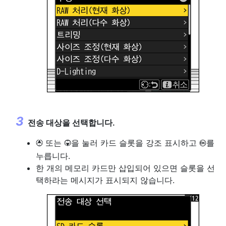
전송 대상을 선택합니다.
또는
을 눌러 카드 슬롯을 강조 표시하고
를
1
3
J
누릅니다.
한 개의 메모리 카드만 삽입되어 있으면 슬롯을 선
택하라는 메시지가 표시되지 않습니다.