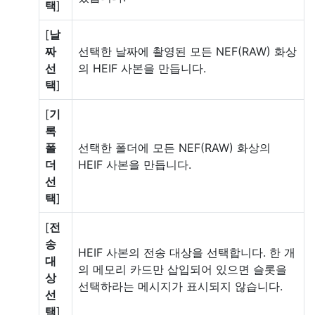
택
]
[
날
짜
선택한 날짜에 촬영된 모든 NEF(RAW) 화상
선
의 HEIF 사본을 만듭니다.
택
]
[
기
록
폴
선택한 폴더에 모든 NEF(RAW) 화상의
더
HEIF 사본을 만듭니다.
선
택
]
[
전
송
HEIF 사본의 전송 대상을 선택합니다. 한 개
대
의 메모리 카드만 삽입되어 있으면 슬롯을
상
선택하라는 메시지가 표시되지 않습니다.
선
택
]