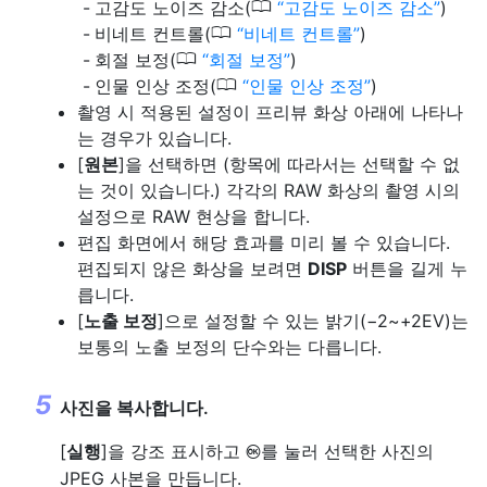
0
고감도 노이즈 감소(
고감도 노이즈 감소
)
0
비네트 컨트롤(
비네트 컨트롤
)
0
회절 보정(
회절 보정
)
0
인물 인상 조정(
인물 인상 조정
)
촬영 시 적용된 설정이 프리뷰 화상 아래에 나타나
는 경우가 있습니다.
[
원본
]을 선택하면 (항목에 따라서는 선택할 수 없
는 것이 있습니다.) 각각의 RAW 화상의 촬영 시의
설정으로 RAW 현상을 합니다.
편집 화면에서 해당 효과를 미리 볼 수 있습니다.
편집되지 않은 화상을 보려면
DISP
버튼을 길게 누
릅니다.
[
노출 보정
]으로 설정할 수 있는 밝기(−2~+2EV)는
보통의 노출 보정의 단수와는 다릅니다.
사진을 복사합니다.
[
실행
]을 강조 표시하고
를 눌러 선택한 사진의
J
JPEG 사본을 만듭니다.