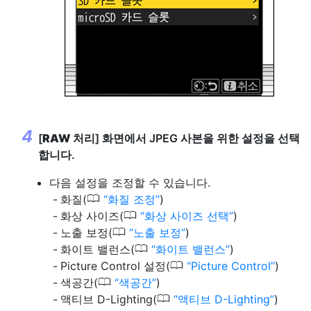
[
RAW 처리
] 화면에서 JPEG 사본을 위한 설정을 선택
합니다.
다음 설정을 조정할 수 있습니다.
0
화질(
화질 조정
)
0
화상 사이즈(
화상 사이즈 선택
)
0
노출 보정(
노출 보정
)
0
화이트 밸런스(
화이트 밸런스
)
0
Picture Control 설정(
Picture Control
)
0
색공간(
색공간
)
0
액티브 D-Lighting(
액티브 D-Lighting
)