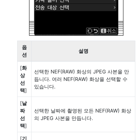
옵
설명
션
[
화
선택한 NEF(RAW) 화상의 JPEG 사본을 만
상
듭니다. 여러 NEF(RAW) 화상을 선택할 수
선
있습니다.
택
]
[
날
짜
선택한 날짜에 촬영된 모든 NEF(RAW) 화상
선
의 JPEG 사본을 만듭니다.
택
]
[
기