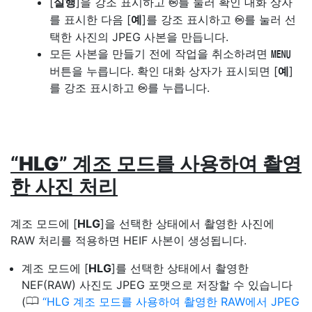
[
실행
]을 강조 표시하고
를 눌러 확인 대화 상자
J
를 표시한 다음 [
예
]를 강조 표시하고
를 눌러 선
J
택한 사진의 JPEG 사본을 만듭니다.
모든 사본을 만들기 전에 작업을 취소하려면
G
버튼을 누릅니다. 확인 대화 상자가 표시되면 [
예
]
를 강조 표시하고
를 누릅니다.
J
“
HLG
” 계조 모드를 사용하여 촬영
한 사진 처리
계조 모드에 [
HLG
]을 선택한 상태에서 촬영한 사진에
RAW 처리를 적용하면 HEIF 사본이 생성됩니다.
계조 모드에 [
HLG
]를 선택한 상태에서 촬영한
NEF(RAW) 사진도 JPEG 포맷으로 저장할 수 있습니다
0
(
HLG 계조 모드를 사용하여 촬영한 RAW에서 JPEG