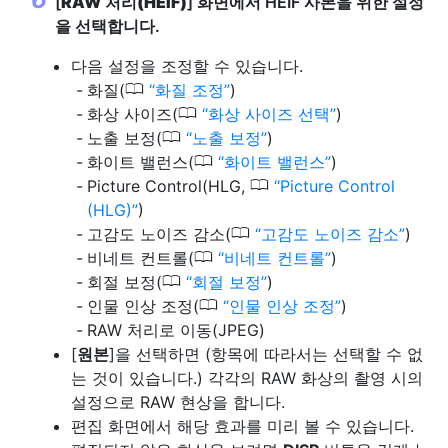
[
RAW 처리(HEIF)
] 화면에서 HEIF 사본을 위한 설정
을 선택합니다.
다음 설정을 조정할 수 있습니다.
0
화질(
화질 조정
)
0
화상 사이즈(
화상 사이즈 선택
)
0
노출 보정(
노출 보정
)
0
화이트 밸런스(
화이트 밸런스
)
0
Picture Control(HLG,
Picture Control
(HLG)
)
0
고감도 노이즈 감소(
고감도 노이즈 감소
)
0
비네트 컨트롤(
비네트 컨트롤
)
0
회절 보정(
회절 보정
)
0
인물 인상 조정(
인물 인상 조정
)
RAW 처리로 이동(JPEG)
[
원본
]을 선택하면 (항목에 따라서는 선택할 수 없
는 것이 있습니다.) 각각의 RAW 화상의 촬영 시의
설정으로 RAW 현상을 합니다.
편집 화면에서 해당 효과를 미리 볼 수 있습니다.