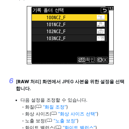
[
RAW 처리
] 화면에서 JPEG 사본을 위한 설정을 선택
합니다.
다음 설정을 조정할 수 있습니다.
0
화질(
화질 조정
)
0
화상 사이즈(
화상 사이즈 선택
)
0
노출 보정(
노출 보정
)
0
화이트 밸런스(
화이트 밸런스
)