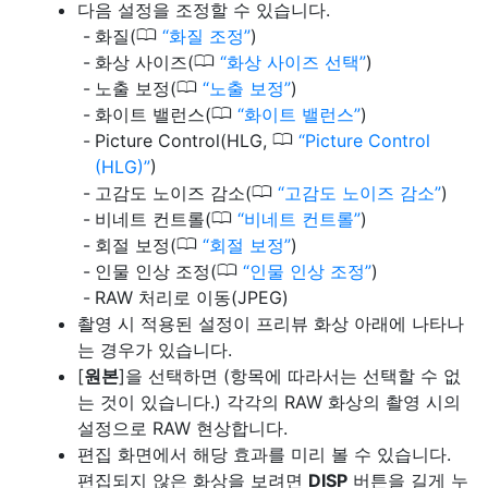
다음 설정을 조정할 수 있습니다.
0
화질(
화질 조정
)
0
화상 사이즈(
화상 사이즈 선택
)
0
노출 보정(
노출 보정
)
0
화이트 밸런스(
화이트 밸런스
)
0
Picture Control(HLG,
Picture Control
(HLG)
)
0
고감도 노이즈 감소(
고감도 노이즈 감소
)
0
비네트 컨트롤(
비네트 컨트롤
)
0
회절 보정(
회절 보정
)
0
인물 인상 조정(
인물 인상 조정
)
RAW 처리로 이동(JPEG)
촬영 시 적용된 설정이 프리뷰 화상 아래에 나타나
는 경우가 있습니다.
[
원본
]을 선택하면 (항목에 따라서는 선택할 수 없
는 것이 있습니다.) 각각의 RAW 화상의 촬영 시의
설정으로 RAW 현상합니다.
편집 화면에서 해당 효과를 미리 볼 수 있습니다.
편집되지 않은 화상을 보려면
DISP
버튼을 길게 누