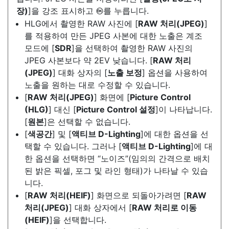
장)
]을 강조 표시하고
를 누릅니다.
J
HLG에서 촬영한 RAW 사진에 [
RAW 처리(JPEG)
]
를 적용하여 만든 JPEG 사본에 대한 노출은 계조
모드에 [
SDR
]을 선택하여 촬영한 RAW 사진의
JPEG 사본보다 약 2EV 낮습니다. [
RAW 처리
(JPEG)
] 대화 상자의 [
노출 보정
] 옵션을 사용하여
노출을 원하는 대로 수정할 수 있습니다.
[
RAW 처리(JPEG)
] 화면에 [
Picture Control
(HLG)
] 대신 [
Picture Control 설정
]이 나타납니다.
[
원본
]은 선택할 수 없습니다.
[
색공간
] 및 [
액티브 D-Lighting
]에 대한 옵션을 선
택할 수 있습니다. 그러나 [
액티브 D-Lighting
]에 대
한 옵션을 선택하면 “노이즈”(임의의 간격으로 배치
된 밝은 픽셀, 포그 및 라인 형태)가 나타날 수 있습
니다.
[
RAW 처리(HEIF)
] 화면으로 되돌아가려면 [
RAW
처리(JPEG)
] 대화 상자에서 [
RAW 처리로 이동
(HEIF)
]을 선택합니다.