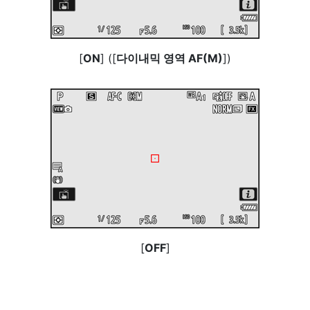
[
ON
] ([
다이내믹 영역 AF(M)
])
[
OFF
]