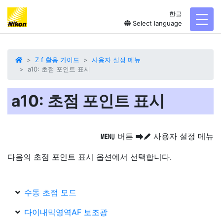
한글
toggl
Select language
Z f 활용 가이드
사용자 설정 메뉴
a10: 초점 포인트 표시
a10: 초점 포인트 표시
버튼
사용자 설정 메뉴
G
U
A
다음의 초점 포인트 표시 옵션에서 선택합니다.
수동 초점 모드
다이내믹영역AF 보조광