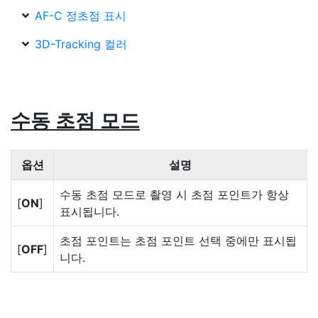
AF-C 정초점 표시
3D-Tracking 컬러
수동 초점 모드
옵션
설명
수동 초점 모드로 촬영 시 초점 포인트가 항상
[
ON
]
표시됩니다.
초점 포인트는 초점 포인트 선택 중에만 표시됩
[
OFF
]
니다.