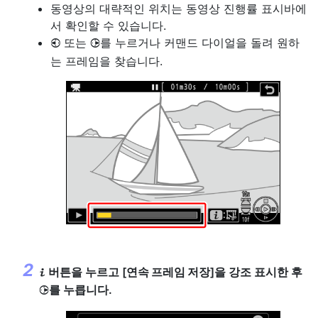
동영상의 대략적인 위치는 동영상 진행률 표시바에
서 확인할 수 있습니다.
또는
를 누르거나 커맨드 다이얼을 돌려 원하
4
2
는 프레임을 찾습니다.
버튼을 누르고 [
연속 프레임 저장
]을 강조 표시한 후
i
를 누릅니다.
2