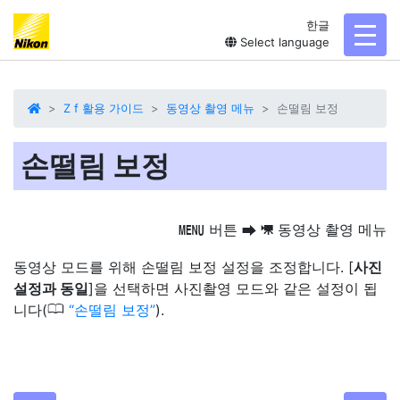
한글
toggl
Select language
Z f 활용 가이드
동영상 촬영 메뉴
손떨림 보정
손떨림 보정
버튼
동영상 촬영 메뉴
G
U
1
동영상 모드를 위해 손떨림 보정 설정을 조정합니다. [
사진
설정과 동일
]을 선택하면 사진촬영 모드와 같은 설정이 됩
0
니다(
손떨림 보정
).