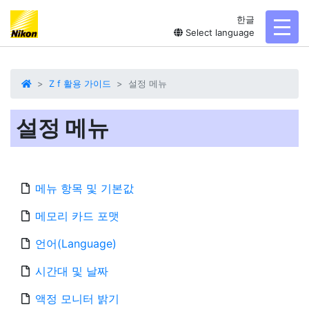
한글
toggl
Select language
Z f 활용 가이드
설정 메뉴
설정 메뉴
메뉴 항목 및 기본값
메모리 카드 포맷
언어(Language)
시간대 및 날짜
액정 모니터 밝기