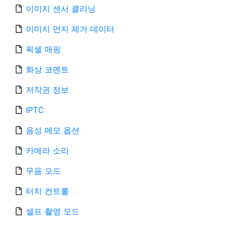
이미지 센서 클리닝
이미지 먼지 제거 데이터
픽셀 매핑
화상 코멘트
저작권 정보
IPTC
음성 메모 옵션
카메라 소리
무음 모드
터치 컨트롤
셀프 촬영 모드