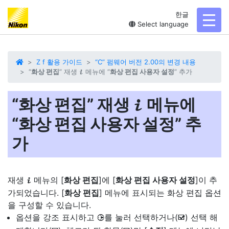
한글
toggl
Select language
Z f 활용 가이드
“C” 펌웨어 버전 2.00의 변경 내용
“
화상 편집
” 재생
메뉴에 “
화상 편집 사용자 설정
” 추가
i
“
화상 편집
” 재생
메뉴에
i
“
화상 편집 사용자 설정
” 추
가
재생
메뉴의 [
화상 편집
]에 [
화상 편집 사용자 설정
]이 추
i
가되었습니다. [
화상 편집
] 메뉴에 표시되는 화상 편집 옵션
을 구성할 수 있습니다.
옵션을 강조 표시하고
를 눌러 선택하거나(
) 선택 해
2
M