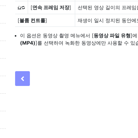
[
연속 프레임 저장
]
선택된 영상 길이의 프레임을
1
[
볼륨 컨트롤
]
재생이 일시 정지된 동안에
이 옵션은 동영상 촬영 메뉴에서 [
동영상 파일 유형
]에
(MP4)
]를 선택하여 녹화한 동영상에만 사용할 수 있
Previous