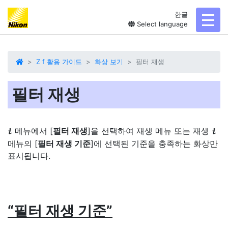
한글
toggl
Select language
Z f 활용 가이드
화상 보기
필터 재생
필터 재생
메뉴에서 [
필터 재생
]을 선택하여 재생 메뉴 또는 재생
i
i
메뉴의 [
필터 재생 기준
]에 선택된 기준을 충족하는 화상만
표시됩니다.
“
필터 재생 기준
”