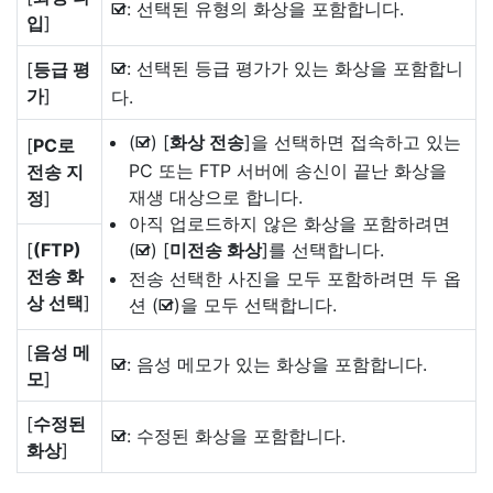
: 선택된 유형의 화상을 포함합니다.
M
입
]
: 선택된 등급 평가가 있는 화상을 포함합니
[
등급 평
M
가
]
다.
(
) [
화상 전송
]을 선택하면 접속하고 있는
[
PC로
M
PC 또는 FTP 서버에 송신이 끝난 화상을
전송 지
재생 대상으로 합니다.
정
]
아직 업로드하지 않은 화상을 포함하려면
[
(FTP)
(
) [
미전송 화상
]를 선택합니다.
M
전송 화
전송 선택한 사진을 모두 포함하려면 두 옵
상 선택
]
션 (
)을 모두 선택합니다.
M
[
음성 메
: 음성 메모가 있는 화상을 포함합니다.
M
모
]
[
수정된
: 수정된 화상을 포함합니다.
M
화상
]