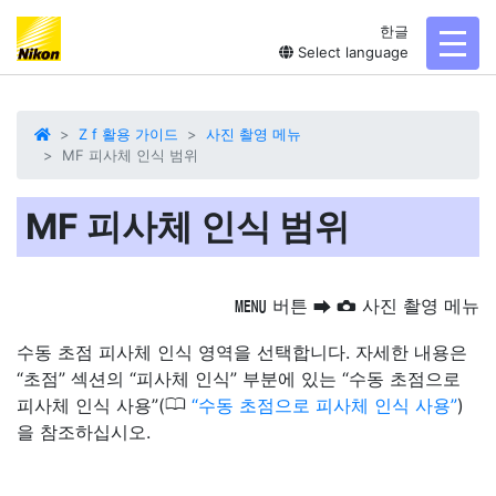
한글
toggl
Select language
Z f 활용 가이드
사진 촬영 메뉴
MF 피사체 인식 범위
MF 피사체 인식 범위
버튼
사진 촬영 메뉴
G
U
C
수동 초점 피사체 인식 영역을 선택합니다. 자세한 내용은
“초점” 섹션의 “피사체 인식” 부분에 있는 “수동 초점으로
0
피사체 인식 사용”(
수동 초점으로 피사체 인식 사용
)
을 참조하십시오.