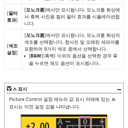
[
모노크롬
]에서만 표시됩니다. 모노크롬 화상에
[
필터
서 흑백 사진용 컬러 필터 효과를 시뮬레이션합
효과
]
니다.
[
모노크롬
]에서만 표시됩니다. 모노크롬 화상의
색조를 선택합니다. 청사진 및 오래된 세피아를
[
색조
포함하여 9가지 색조 중에서 선택합니다.
설정
]
[
B&W
](흑백) 이외의 옵션을 선택한 경우
3
을 누르면 채도 옵션이 표시됩니다.
표시
j
Picture Control 설정 메뉴의 값 표시 아래에 있는
j
표시는 이전 설정 값을 나타냅니다.