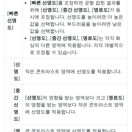
[
빠른 선명도
]를 조정하면 균형 잡힌 결과를
위해 [
선명도
], [
중간 선명도
], [
명료도
]가 동
[
빠른
시에 조정됩니다. 선명도를 높이려면 더 높은
선명
값을 선택합니다. 부드러움을 높이려면 낮은
도
]
값을 선택합니다.
[
선명도
], [
중간 선명도
], [
명료도
]는 각각 화
상의 다른 영역에 적용됩니다. 각각 개별적으
로 조정할 수 있습니다.
[
선
명
작은 콘트라스트 영역에 선명도를 적용합니다.
도
]
[
중
간
[
선명도
]의 영향을 받는 영역보다 크고 [
명료도
]
선
의 영향을 받는 영역보다 작은 콘트라스트 영역
명
에 선명도를 적용합니다.
도
]
[
명
큰 콘트라스트 영역에 선명도를 적용합니다.