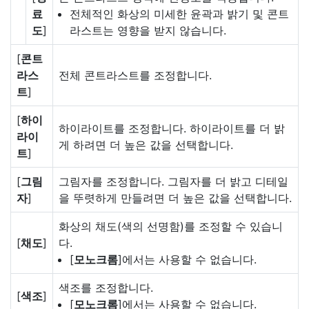
료
전체적인 화상의 미세한 윤곽과 밝기 및 콘트
도
]
라스트는 영향을 받지 않습니다.
[
콘트
라스
전체 콘트라스트를 조정합니다.
트
]
[
하이
하이라이트를 조정합니다. 하이라이트를 더 밝
라이
게 하려면 더 높은 값을 선택합니다.
트
]
[
그림
그림자를 조정합니다. 그림자를 더 밝고 디테일
자
]
을 뚜렷하게 만들려면 더 높은 값을 선택합니다.
화상의 채도(색의 선명함)를 조정할 수 있습니
[
채도
]
다.
[
모노크롬
]에서는 사용할 수 없습니다.
색조를 조정합니다.
[
색조
]
[
모노크롬
]에서는 사용할 수 없습니다.