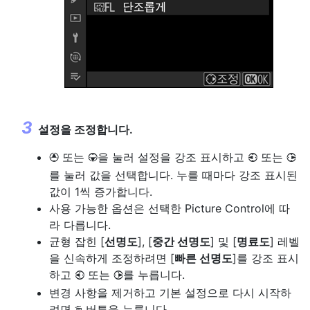
설정을 조정합니다.
또는
을 눌러 설정을 강조 표시하고
또는
1
3
4
2
를 눌러 값을 선택합니다. 누를 때마다 강조 표시된
값이 1씩 증가합니다.
사용 가능한 옵션은 선택한 Picture Control에 따
라 다릅니다.
균형 잡힌 [
선명도
], [
중간 선명도
] 및 [
명료도
] 레벨
을 신속하게 조정하려면 [
빠른 선명도
]를 강조 표시
하고
또는
를 누릅니다.
4
2
변경 사항을 제거하고 기본 설정으로 다시 시작하
려면
버튼을 누릅니다.
O