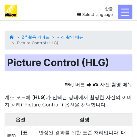
한글
toggl
Select language
Z f 활용 가이드
사진 촬영 메뉴
Picture Control (HLG)
Picture Control (HLG)
버튼
사진 촬영 메뉴
G
U
C
계조 모드에 [
HLG
]가 선택된 상태에서 촬영한 사진의 이미
지 처리(“Picture Control”) 옵션을 선택합니다.
옵션
설명
[
표
안정된 결과를 위한 표준 처리입니다. 대
c