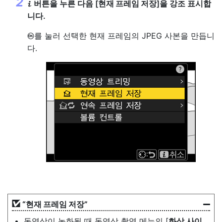
버튼을 누른 다음 [
현재 프레임 저장
]을 강조 표시합
i
니다.
를 눌러 선택한 현재 프레임의 JPEG 사본을 만듭니
J
다.
“
현재 프레임 저장
”
동영상이 녹화될 때 동영상 촬영 메뉴의 [
화상 사이