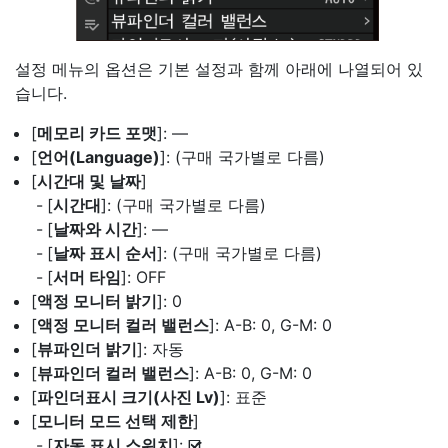
설정 메뉴의 옵션은 기본 설정과 함께 아래에 나열되어 있
습니다.
[
메모리 카드 포맷
]: —
[
언어(Language)
]: (구매 국가별로 다름)
[
시간대 및 날짜
]
[
시간대
]: (구매 국가별로 다름)
[
날짜와 시간
]: —
[
날짜 표시 순서
]: (구매 국가별로 다름)
[
서머 타임
]: OFF
[
액정 모니터 밝기
]: 0
[
액정 모니터 컬러 밸런스
]: A-B: 0, G-M: 0
[
뷰파인더 밝기
]: 자동
[
뷰파인더 컬러 밸런스
]: A-B: 0, G-M: 0
[
파인더표시 크기(사진 Lv)
]: 표준
[
모니터 모드 선택 제한
]
[
자동 표시 스위치
]:
M