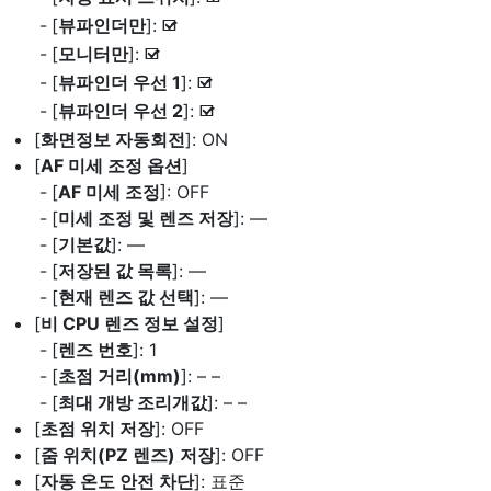
[
뷰파인더만
]:
M
[
모니터만
]:
M
[
뷰파인더 우선 1
]:
M
[
뷰파인더 우선 2
]:
M
[
화면정보 자동회전
]: ON
[
AF 미세 조정 옵션
]
[
AF 미세 조정
]: OFF
[
미세 조정 및 렌즈 저장
]: —
[
기본값
]: —
[
저장된 값 목록
]: —
[
현재 렌즈 값 선택
]: —
[
비 CPU 렌즈 정보 설정
]
[
렌즈 번호
]: 1
[
초점 거리(mm)
]: – –
[
최대 개방 조리개값
]: – –
[
초점 위치 저장
]: OFF
[
줌 위치(PZ 렌즈) 저장
]: OFF
[
자동 온도 안전 차단
]: 표준