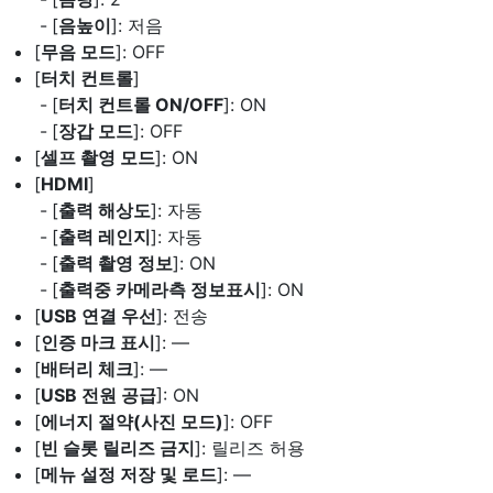
[
음높이
]: 저음
[
무음 모드
]: OFF
[
터치 컨트롤
]
[
터치 컨트롤 ON/OFF
]: ON
[
장갑 모드
]: OFF
[
셀프 촬영 모드
]: ON
[
HDMI
]
[
출력 해상도
]: 자동
[
출력 레인지
]: 자동
[
출력 촬영 정보
]: ON
[
출력중 카메라측 정보표시
]: ON
[
USB 연결 우선
]: 전송
[
인증 마크 표시
]: —
[
배터리 체크
]: —
[
USB 전원 공급
]: ON
[
에너지 절약(사진 모드)
]: OFF
[
빈 슬롯 릴리즈 금지
]: 릴리즈 허용
[
메뉴 설정 저장 및 로드
]: —