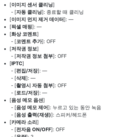
[
이미지 센서 클리닝
]
[
자동 클리닝
]: 종료할 때 클리닝
[
이미지 먼지 제거 데이터
]: —
[
픽셀 매핑
]: —
[
화상 코멘트
]
[
코멘트 추가
]: OFF
[
저작권 정보
]
[
저작권 정보 첨부
]: OFF
[
IPTC
]
[
편집/저장
]: —
[
삭제
]: —
[
촬영시 자동 첨부
]: OFF
[
로드/저장
]: —
[
음성 메모 옵션
]
[
음성 메모 제어
]: 누르고 있는 동안 녹음
[
음성 출력(재생)
]: 스피커/헤드폰
[
카메라 소리
]
[
전자음 ON/OFF
]: OFF
[
음량
]: 2