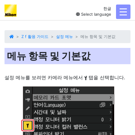
한글
toggl
Select language
Z f 활용 가이드
설정 메뉴
메뉴 항목 및 기본값
메뉴 항목 및 기본값
설정 메뉴를 보려면 카메라 메뉴에서
탭을 선택합니다.
B