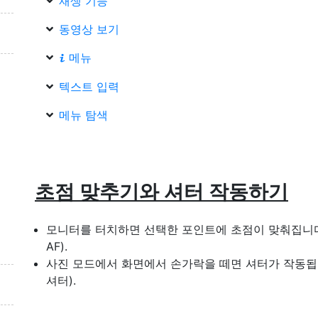
재생 기능
동영상 보기
메뉴
i
텍스트 입력
메뉴 탐색
초점 맞추기와 셔터 작동하기
모니터를 터치하면 선택한 포인트에 초점이 맞춰집니
AF).
사진 모드에서 화면에서 손가락을 떼면 셔터가 작동
셔터).