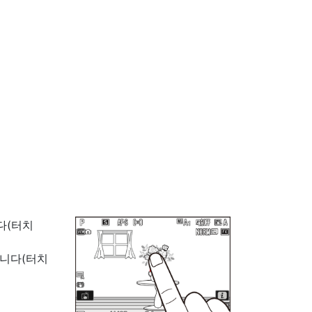
다(터치
됩니다(터치