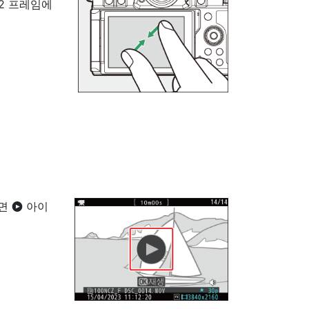
72 프레임에
려면
아이
a