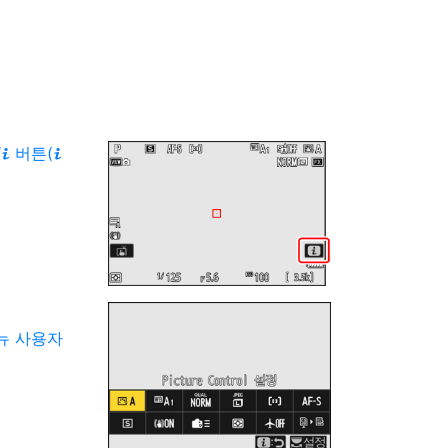
버튼(
i
i
뉴 사용자