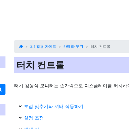
Z f 활용 가이드
카메라 부위
터치 컨트롤
터치 컨트롤
터치 감응식 모니터는 손가락으로 디스플레이를 터치하여
초점 맞추기와 셔터 작동하기
설정 조정