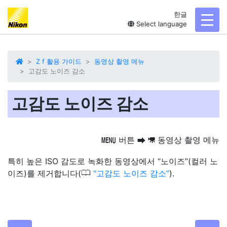
한글
toggl
Select language
Z f 활용 가이드
동영상 촬영 메뉴
고감도 노이즈 감소
고감도 노이즈 감소
버튼
동영상 촬영 메뉴
G
U
1
특히 높은 ISO 감도로 녹화한 동영상에서 “노이즈”(컬러 노
0
이즈)를 제거합니다(
고감도 노이즈 감소
).